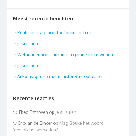
Meest recente berichten
Politieke ‘vragenoorlog’ breidt zich uit
je suis rien
Wethouder hoeft niet in zijn gemeente te wonen…
je suis rien
Anko mag ruzie met minister Bart oplossen
Recente reacties
Theo Enthoven
op
je suis rien
Eric-Jan de Binker
op
Mag Bouke het woord
‘omvolking’ verbieden?