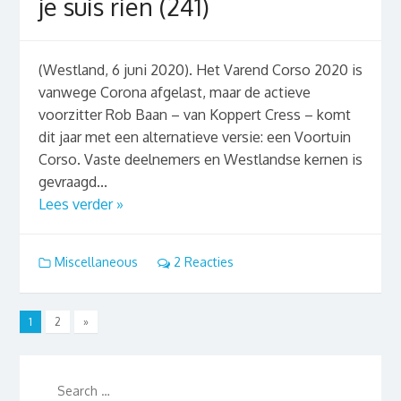
je suis rien (241)
(Westland, 6 juni 2020). Het Varend Corso 2020 is
vanwege Corona afgelast, maar de actieve
voorzitter Rob Baan – van Koppert Cress – komt
dit jaar met een alternatieve versie: een Voortuin
Corso. Vaste deelnemers en Westlandse kernen is
gevraagd...
Lees verder »
Miscellaneous
2 Reacties
1
2
»