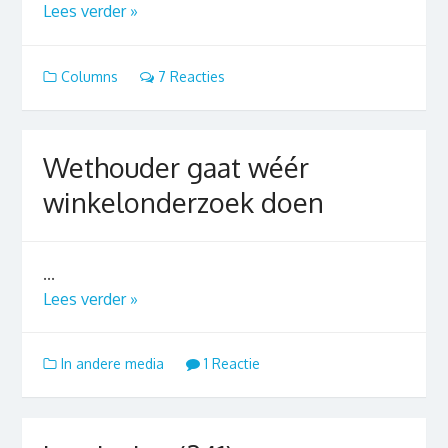
Lees verder »
Columns
7 Reacties
Wethouder gaat wéér
winkelonderzoek doen
...
Lees verder »
In andere media
1 Reactie