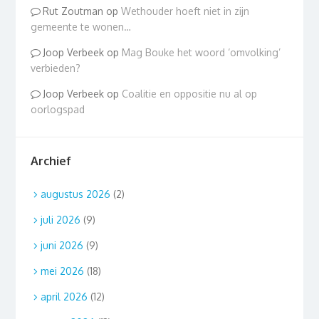
Rut Zoutman
op
Wethouder hoeft niet in zijn
gemeente te wonen…
Joop Verbeek
op
Mag Bouke het woord ‘omvolking’
verbieden?
Joop Verbeek
op
Coalitie en oppositie nu al op
oorlogspad
Archief
augustus 2026
(2)
juli 2026
(9)
juni 2026
(9)
mei 2026
(18)
april 2026
(12)