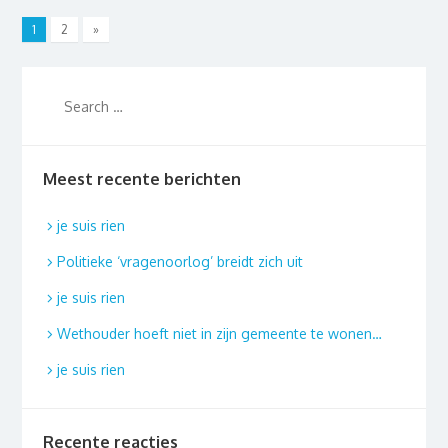
1
2
»
Meest recente berichten
je suis rien
Politieke ‘vragenoorlog’ breidt zich uit
je suis rien
Wethouder hoeft niet in zijn gemeente te wonen…
je suis rien
Recente reacties