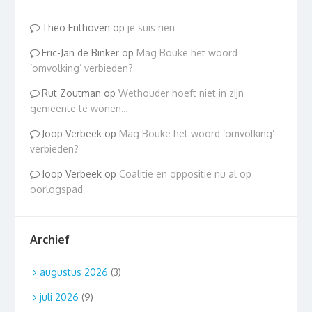
Theo Enthoven
op
je suis rien
Eric-Jan de Binker
op
Mag Bouke het woord
‘omvolking’ verbieden?
Rut Zoutman
op
Wethouder hoeft niet in zijn
gemeente te wonen…
Joop Verbeek
op
Mag Bouke het woord ‘omvolking’
verbieden?
Joop Verbeek
op
Coalitie en oppositie nu al op
oorlogspad
Archief
augustus 2026
(3)
juli 2026
(9)