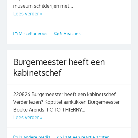
museum schilderijen met...
Lees verder »
Miscellaneous
5 Reacties
Burgemeester heeft een
kabinetschef
220826 Burgemeester heeft een kabinetschef
Verder lezen? Koptitel aanklikken Burgemeester
Bouke Arends. FOTO THIERRY...
Lees verder »
In andere media
Laat een reactie achter