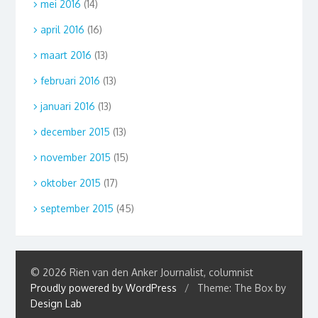
mei 2016
(14)
april 2016
(16)
maart 2016
(13)
februari 2016
(13)
januari 2016
(13)
december 2015
(13)
november 2015
(15)
oktober 2015
(17)
september 2015
(45)
© 2026 Rien van den Anker Journalist, columnist
Proudly powered by WordPress
/
Theme: The Box by
Design Lab