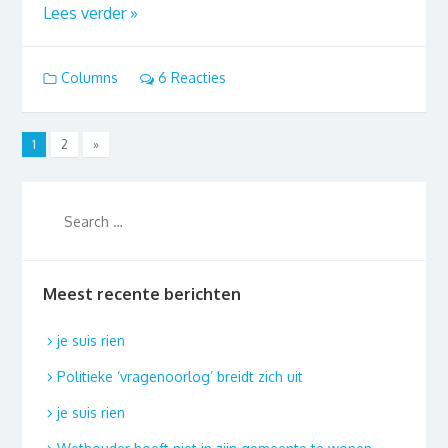
Lees verder »
Columns
6 Reacties
1
2
»
Meest recente berichten
je suis rien
Politieke ‘vragenoorlog’ breidt zich uit
je suis rien