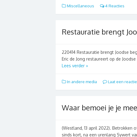
Miscellaneous
4 Reacties
Restauratie brengt Jo
220414 Restauratie brengt Joodse begr
Eric de Jong restaureert op de Joodse
Lees verder »
In andere media
Laat een reactie
Waar bemoei je je mee
(Westland, 13 april 2022). Betrokken
sinds kort, na een urenlang Sywert va