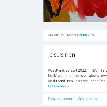
ARCHIEF PER MAAND:
APRIL 2022
je suis rien
(Westland, 30 april 2022, nr. 337). T
hoek’ vordert en soms escaleert, terw
de duizend uren kaars van Johan Derkse
Lees verder »
Miscellaneous
3 Reacties