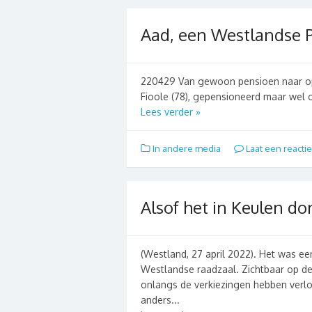
Aad, een Westlandse P
220429 Van gewoon pensioen naar ope
Fioole (78), gepensioneerd maar wel 
Lees verder »
In andere media
Laat een reactie
Alsof het in Keulen d
(Westland, 27 april 2022). Het was e
Westlandse raadzaal. Zichtbaar op de 
onlangs de verkiezingen hebben verl
anders...