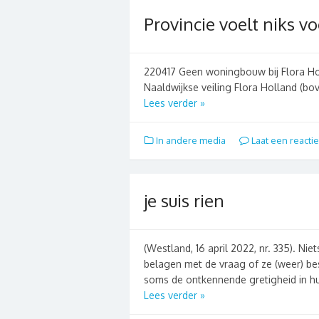
Provincie voelt niks v
220417 Geen woningbouw bij Flora Hol
Naaldwijkse veiling Flora Holland (bo
Lees verder »
In andere media
Laat een reactie
je suis rien
(Westland, 16 april 2022, nr. 335). Nie
belagen met de vraag of ze (weer) be
soms de ontkennende gretigheid in h
Lees verder »