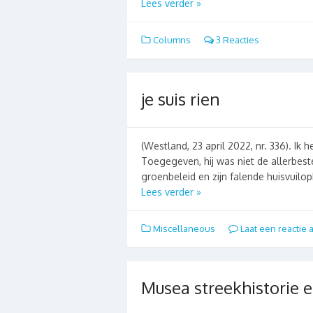
Lees verder »
Columns
3 Reacties
je suis rien
(Westland, 23 april 2022, nr. 336). Ik
Toegegeven, hij was niet de allerbest
groenbeleid en zijn falende huisvuilop
Lees verder »
Miscellaneous
Laat een reactie 
Musea streekhistorie 