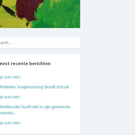
eest recente berichten
je suis rien
Politieke ‘vragenoorlog’ breidt zich uit
je suis rien
Wethouder hoeft niet in zijn gemeente
e wonen…
je suis rien