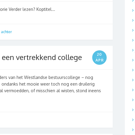
orie Verder lezen? Koptitel...
 achter
20
n een vertrekkend college
APR
uders van het Westlandse bestuurscollege – nog
 ondanks het mooie weer toch nog een druilerig
 vermoedden, of misschien al wisten, stond ineens