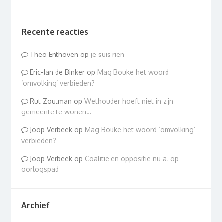
Recente reacties
Theo Enthoven
op
je suis rien
Eric-Jan de Binker
op
Mag Bouke het woord
‘omvolking’ verbieden?
Rut Zoutman
op
Wethouder hoeft niet in zijn
gemeente te wonen…
Joop Verbeek
op
Mag Bouke het woord ‘omvolking’
verbieden?
Joop Verbeek
op
Coalitie en oppositie nu al op
oorlogspad
Archief