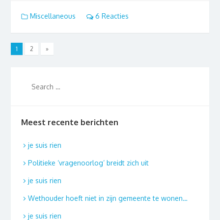
Miscellaneous
6 Reacties
1
2
»
Meest recente berichten
je suis rien
Politieke ‘vragenoorlog’ breidt zich uit
je suis rien
Wethouder hoeft niet in zijn gemeente te wonen…
je suis rien