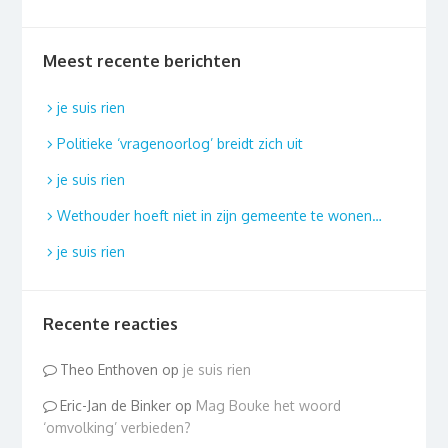
Meest recente berichten
je suis rien
Politieke ‘vragenoorlog’ breidt zich uit
je suis rien
Wethouder hoeft niet in zijn gemeente te wonen…
je suis rien
Recente reacties
Theo Enthoven
op
je suis rien
Eric-Jan de Binker
op
Mag Bouke het woord
‘omvolking’ verbieden?