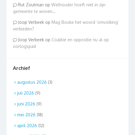
Rut Zoutman
op
Wethouder hoeft niet in zijn
gemeente te wonen…
Joop Verbeek
op
Mag Bouke het woord ‘omvolking’
verbieden?
Joop Verbeek
op
Coalitie en oppositie nu al op
oorlogspad
Archief
augustus 2026
(3)
juli 2026
(9)
juni 2026
(9)
mei 2026
(18)
april 2026
(12)