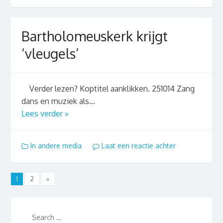
Bartholomeuskerk krijgt
‘vleugels’
Verder lezen? Koptitel aanklikken. 251014 Zang
dans en muziek als...
Lees verder »
In andere media
Laat een reactie achter
1
2
»