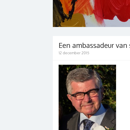
Een ambassadeur van
12 december 2015