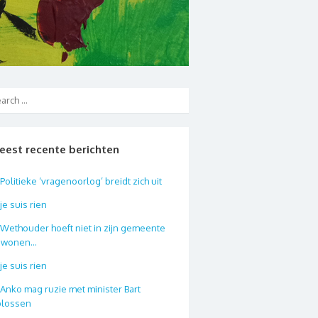
eest recente berichten
Politieke ‘vragenoorlog’ breidt zich uit
je suis rien
Wethouder hoeft niet in zijn gemeente
e wonen…
je suis rien
Anko mag ruzie met minister Bart
plossen