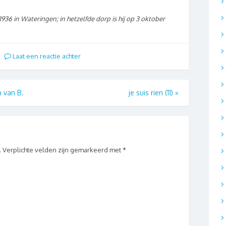
36 in Wateringen; in hetzelfde dorp is hij op 3 oktober
Laat een reactie achter
 van B.
je suis rien (11)
»
.
Verplichte velden zijn gemarkeerd met
*