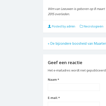
Wim van Leeuwen is geboren op 8 maart 19
2015 overleden.
Posted by admin
Necrologieën
«
De bijzondere boosheid van Maarten
Geef een reactie
Het e-mailadres wordt niet gepubliceerd
Naam
*
E-mail
*