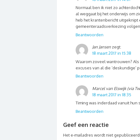
Normaal ben ik niet zo achterdocht
al weggaat bij het onderwijs om z
heb het krantenbericht uitgeknipt e
gemeenteraadsverkiezing volgend
Beantwoorden
Jan Jansen
zegt:
18 maart 2017 in 15:38
Waarom zoveel wantrouwen? Als P
excuses van al die ‘deskundige’ po
Beantwoorden
Marcel van Elswijk (via Tw
18 maart 2017 in 18:35
Timing was inderdaad vanuit hun s
Beantwoorden
Geef een reactie
Het e-mailadres wordt niet gepubliceerd