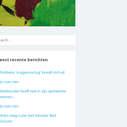
eest recente berichten
Politieke ‘vragenoorlog’ breidt zich uit
je suis rien
Wethouder hoeft niet in zijn gemeente
e wonen…
je suis rien
Anko mag ruzie met minister Bart
plossen