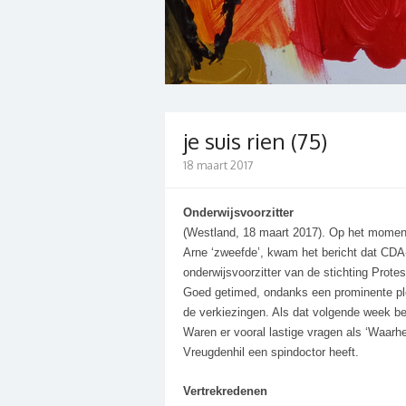
je suis rien (75)
18 maart 2017
Onderwijsvoorzitter
(Westland, 18 maart 2017). Op het moment 
Arne ‘zweefde’, kwam het bericht dat CDA-f
onderwijsvoorzitter van de stichting Prote
G
oed getimed, ondanks een prominente ple
de verkiezingen. Als dat volgende week be
Waren er vooral lastige vragen als ‘Waar
Vreugdenhil een spindoctor heeft.
Vertrekredenen