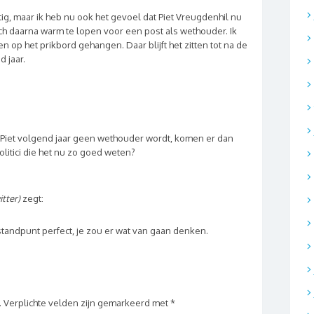
ig, maar ik heb nu ook het gevoel dat Piet Vreugdenhil nu
ich daarna warm te lopen voor een post als wethouder. Ik
n op het prikbord gehangen. Daar blijft het zitten tot na de
 jaar.
iet volgend jaar geen wethouder wordt, komen er dan
litici die het nu zo goed weten?
itter)
zegt:
tandpunt perfect, je zou er wat van gaan denken.
.
Verplichte velden zijn gemarkeerd met
*