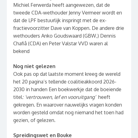
Michiel Ferwerda heeft aangewezen, dat de
tweede CDA-wethouder Jenny Vermeer wordt en
dat de LPF bestuurlijk inspringt met de ex-
fractievoorzitter Dave van Koppen. De andere drie
wethouders Anko Goudswaard (GBW,) Dennis
Chafiâ (CDA) en Peter Valstar VVD waren al
bekend
Nog niet gelezen
Ook pas op dat laatste moment kreeg de wereld
het 20 pagina’s tellende coalitieakkoord 2026-
2030 in handen Een boekwerkje dat de boeiende
titel
: ‘vertrouwen, lef en vooruitgang’
heeft
gekregen. En waarover nauwelijks vragen konden
worden gesteld omdat nog niemand het toen had
gezien, of gelezen.
Spreidingswet en Bouke