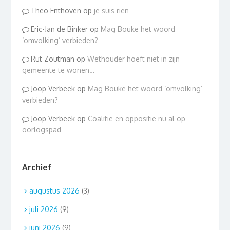
Theo Enthoven
op
je suis rien
Eric-Jan de Binker
op
Mag Bouke het woord
‘omvolking’ verbieden?
Rut Zoutman
op
Wethouder hoeft niet in zijn
gemeente te wonen…
Joop Verbeek
op
Mag Bouke het woord ‘omvolking’
verbieden?
Joop Verbeek
op
Coalitie en oppositie nu al op
oorlogspad
Archief
augustus 2026
(3)
juli 2026
(9)
juni 2026
(9)