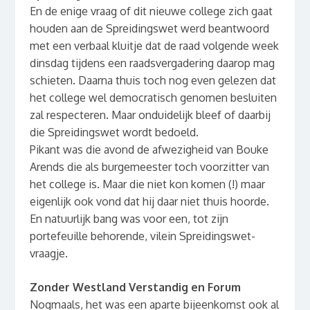
En de enige vraag of dit nieuwe college zich gaat
houden aan de Spreidingswet werd beantwoord
met een verbaal kluitje dat de raad volgende week
dinsdag tijdens een raadsvergadering daarop mag
schieten. Daarna thuis toch nog even gelezen dat
het college wel democratisch genomen besluiten
zal respecteren. Maar onduidelijk bleef of daarbij
die Spreidingswet wordt bedoeld.
Pikant was die avond de afwezigheid van Bouke
Arends die als burgemeester toch voorzitter van
het college is. Maar die niet kon komen (!) maar
eigenlijk ook vond dat hij daar niet thuis hoorde.
En natuurlijk bang was voor een, tot zijn
portefeuille behorende, vilein Spreidingswet-
vraagje.
Zonder Westland Verstandig en Forum
Nogmaals, het was een aparte bijeenkomst ook al