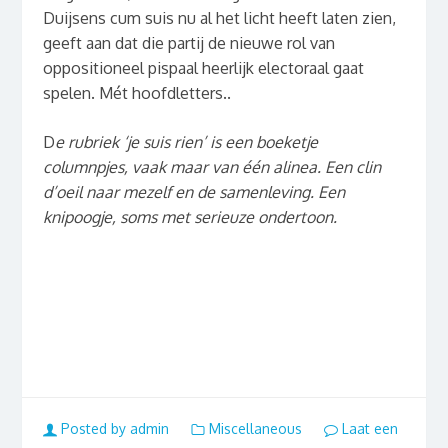
Duijsens cum suis nu al het licht heeft laten zien,
geeft aan dat die partij de nieuwe rol van
oppositioneel pispaal heerlijk electoraal gaat
spelen. Mét hoofdletters..
D
e rubriek ‘je suis rien’ is een boeketje
columnpjes, vaak maar van één alinea. Een clin
d’oeil naar mezelf en de samenleving. Een
knipoogje, soms met serieuze ondertoon.
Posted by admin
Miscellaneous
Laat een