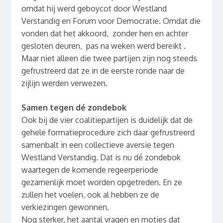
omdat hij werd geboycot door Westland
Verstandig en Forum voor Democratie. Omdat die
vonden dat het akkoord, zonder hen en achter
gesloten deuren, pas na weken werd bereikt .
Maar niet alleen die twee partijen zijn nog steeds
gefrustreerd dat ze in de eerste ronde naar de
zijlijn werden verwezen.
Samen tegen dé zondebok
Ook bij de vier coalitiepartijen is duidelijk dat de
gehele formatieprocedure zich daar gefrustreerd
samenbalt in een collectieve aversie tegen
Westland Verstandig. Dat is nu dé zondebok
waartegen de komende regeerperiode
gezamenlijk moet worden opgetreden. En ze
zullen het voelen, ook al hebben ze de
verkiezingen gewonnen.
Nog sterker, het aantal vragen en moties dat