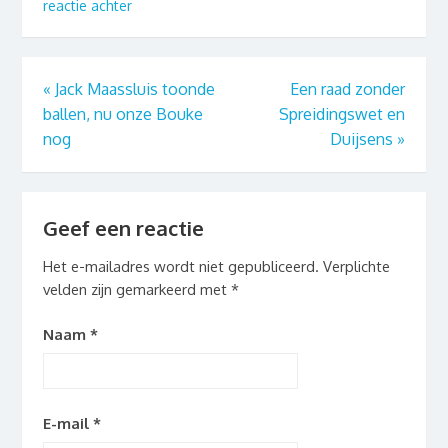
reactie achter
«
Jack Maassluis toonde
Een raad zonder
ballen, nu onze Bouke
Spreidingswet en
nog
Duijsens
»
Geef een reactie
Het e-mailadres wordt niet gepubliceerd.
Verplichte
velden zijn gemarkeerd met
*
Naam
*
E-mail
*