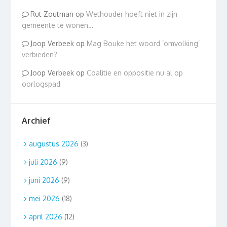
Rut Zoutman
op
Wethouder hoeft niet in zijn
gemeente te wonen…
Joop Verbeek
op
Mag Bouke het woord ‘omvolking’
verbieden?
Joop Verbeek
op
Coalitie en oppositie nu al op
oorlogspad
Archief
augustus 2026
(3)
juli 2026
(9)
juni 2026
(9)
mei 2026
(18)
april 2026
(12)