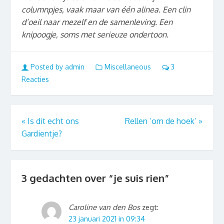
columnpjes, vaak maar van één alinea. Een clin
d’oeil naar mezelf en de samenleving. Een
knipoogje, soms met serieuze ondertoon.
Posted by admin
Miscellaneous
3
Reacties
«
Is dit echt ons
Rellen ‘om de hoek’
»
Gardientje?
3 gedachten over “
je suis rien
”
Caroline van den Bos
zegt:
23 januari 2021 in 09:34