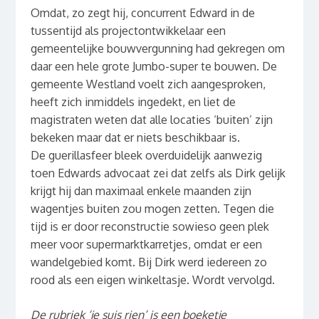
Omdat, zo zegt hij, concurrent Edward in de
tussentijd als projectontwikkelaar een
gemeentelijke bouwvergunning had gekregen om
daar een hele grote Jumbo-super te bouwen. De
gemeente Westland voelt zich aangesproken,
heeft zich inmiddels ingedekt, en liet de
magistraten weten dat alle locaties ‘buiten’ zijn
bekeken maar dat er niets beschikbaar is.
De guerillasfeer bleek overduidelijk aanwezig
toen Edwards advocaat zei dat zelfs als Dirk gelijk
krijgt hij dan maximaal enkele maanden zijn
wagentjes buiten zou mogen zetten. Tegen die
tijd is er door reconstructie sowieso geen plek
meer voor supermarktkarretjes, omdat er een
wandelgebied komt. Bij Dirk werd iedereen zo
rood als een eigen winkeltasje. Wordt vervolgd.
De rubriek ‘je suis rien’ is een boeketje