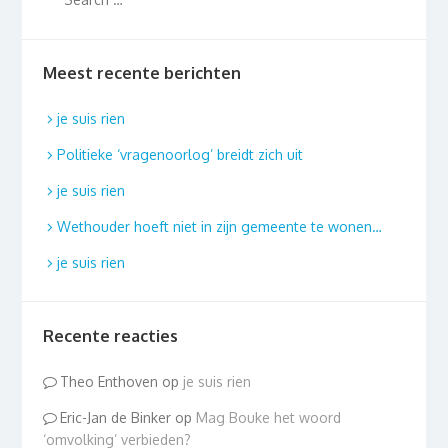
Meest recente berichten
je suis rien
Politieke ‘vragenoorlog’ breidt zich uit
je suis rien
Wethouder hoeft niet in zijn gemeente te wonen…
je suis rien
Recente reacties
Theo Enthoven
op
je suis rien
Eric-Jan de Binker
op
Mag Bouke het woord
‘omvolking’ verbieden?