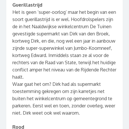
Guerillastrijd
Het is geen ‘super-oorlog’ maar het begin van een
soort guerillastrijd is er wel. Hoofdrolspelers zijn
de in het Naaldwijkse winkelcentrum De Tuinen
gevestigde supermarkt van Dirk van den Broek,
kortweg Dirk, en die, nog wel een jaar in aanbouw
zijnde super-superwinkel van Jumbo-Koornneef,
kortweg Edward. Inmiddels staan ze al voor de
rechters van de Raad van State, terwijl het huidige
conflict amper het niveau van de Rijdende Rechter
haalt.
Waar gaat het om? Dirk had als supermarkt
toestemming gekregen om zijn karretjes net
buiten het winkelcentrum op gemeentegrond te
parkeren. Eerst wel en toen, zonder overleg, weer
niet. Dirk weet ook wel waarom.
Rood