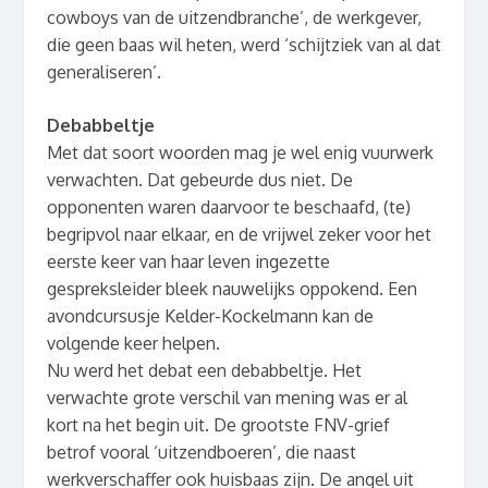
cowboys van de uitzendbranche’, de werkgever,
die geen baas wil heten, werd ‘schijtziek van al dat
generaliseren’.
Debabbeltje
Met dat soort woorden mag je wel enig vuurwerk
verwachten. Dat gebeurde dus niet. De
opponenten waren daarvoor te beschaafd, (te)
begripvol naar elkaar, en de vrijwel zeker voor het
eerste keer van haar leven ingezette
gespreksleider bleek nauwelijks oppokend. Een
avondcursusje Kelder-Kockelmann kan de
volgende keer helpen.
Nu werd het debat een debabbeltje. Het
verwachte grote verschil van mening was er al
kort na het begin uit. De grootste FNV-grief
betrof vooral ‘uitzendboeren’, die naast
werkverschaffer ook huisbaas zijn. De angel uit