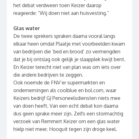
het debat verdween toen Keizer daarop
reageerde: “Wij doen niet aan huisvesting.”
Glas water
De twee sprekers spraken daarna vooral langs
elkaar heen omdat Plaatje met voorbeelden kwam
van bedrijven die ‘bed en brood’ zo vermengden
dat je bij ontslag ook gelijk je slaapplek kwijt bent.
En Keizer terecht niet van plan was om iets over
die andere bedrijven te zeggen.
Ook noemde de FNV’er supermarkten en
ondernemingen als coolblue en bol.com, waar
Keizers bedrijf GJ Personeelsdiensten niets mee
van doen heeft. Van een echt debat kon daarna
dus geen sprake meer zijn. Zelfs een stormachtig
verzoek van Remmert Keizer om een glas water
hielp niet meer. Hooguit tegen zijn droge keel.