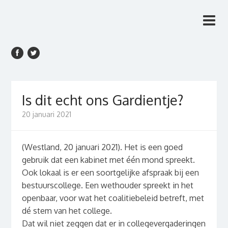
Rien van den Anker
Rien van den Anker Journalist, columnist
Journalist, columnist
Is dit echt ons Gardientje?
20 januari 2021
(Westland, 20 januari 2021). Het is een goed
gebruik dat een kabinet met één mond spreekt.
Ook lokaal is er een soortgelijke afspraak bij een
bestuurscollege. Een wethouder spreekt in het
openbaar, voor wat het coalitiebeleid betreft, met
dé stem van het college.
Dat wil niet zeggen dat er in collegevergaderingen