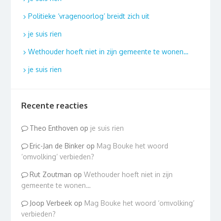
Politieke ‘vragenoorlog’ breidt zich uit
je suis rien
Wethouder hoeft niet in zijn gemeente te wonen…
je suis rien
Recente reacties
Theo Enthoven
op
je suis rien
Eric-Jan de Binker
op
Mag Bouke het woord
‘omvolking’ verbieden?
Rut Zoutman
op
Wethouder hoeft niet in zijn
gemeente te wonen…
Joop Verbeek
op
Mag Bouke het woord ‘omvolking’
verbieden?