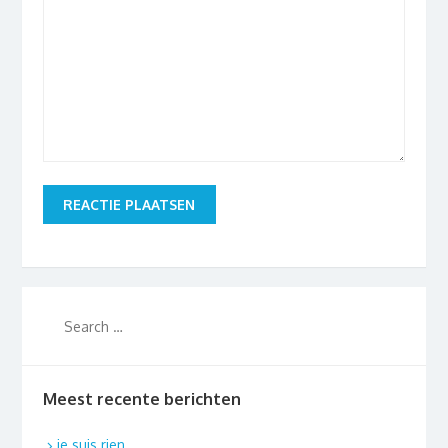
Meest recente berichten
je suis rien