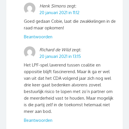
Henk Simons
zegt:
20 januari 2021 in 11:12
Goed gedaan Cobie, laat die zwakkelingen in de
raad maar opkomen!
Beantwoorden
Richard de Wild
zegt:
20 januari 2021 in 13:15
Het LPF-spel laverend tussen coalitie en
oppositie blijft fascinerend. Maar ik ga er wel
van uit dat het CDA volgend jaar zich nog wel
drie keer gaat bedenken alvorens zoveel
bestuurlijk risico te lopen met zo’n partner om
de meerderheid vast te houden. Maar mogelijk
is die partij zelf in de toekomst helemaal niet
meer aan bod.
Beantwoorden