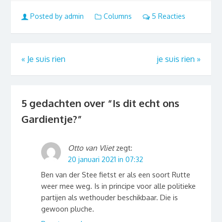
Posted by admin
Columns
5 Reacties
«
Je suis rien
je suis rien
»
5 gedachten over “
Is dit echt ons
Gardientje?
”
Otto van Vliet
zegt:
20 januari 2021 in 07:32
Ben van der Stee fietst er als een soort Rutte
weer mee weg. Is in principe voor alle politieke
partijen als wethouder beschikbaar. Die is
gewoon pluche.