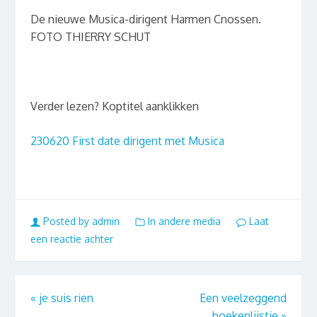
De nieuwe Musica-dirigent Harmen Cnossen.
FOTO THIERRY SCHUT
Verder lezen? Koptitel aanklikken
230620 First date dirigent met Musica
Posted by admin
In andere media
Laat
een reactie achter
«
je suis rien
Een veelzeggend
boekenlijstje
»