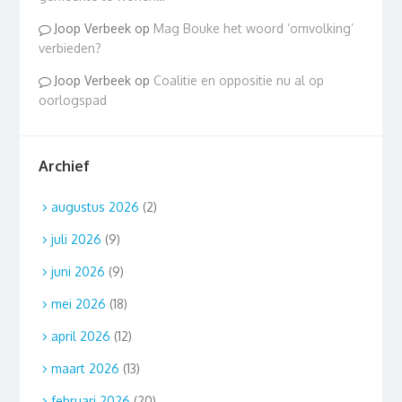
Joop Verbeek
op
Mag Bouke het woord ‘omvolking’
verbieden?
Joop Verbeek
op
Coalitie en oppositie nu al op
oorlogspad
Archief
augustus 2026
(2)
juli 2026
(9)
juni 2026
(9)
mei 2026
(18)
april 2026
(12)
maart 2026
(13)
februari 2026
(20)