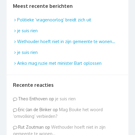
Meest recente berichten
Politieke ‘vragenoorlog’ breidt zich uit
je suis rien
Wethouder hoeft niet in zijn gemeente te wonen…
je suis rien
Anko mag ruzie met minister Bart oplossen
Recente reacties
Theo Enthoven
op
je suis rien
Eric-Jan de Binker
op
Mag Bouke het woord
‘omvolking’ verbieden?
Rut Zoutman
op
Wethouder hoeft niet in zijn
gemeente te wonen…