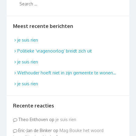
Meest recente berichten
je suis rien
Politieke ‘vragenoorlog’ breidt zich uit
je suis rien
Wethouder hoeft niet in zijn gemeente te wonen…
je suis rien
Recente reacties
Theo Enthoven
op
je suis rien
Eric-Jan de Binker
op
Mag Bouke het woord