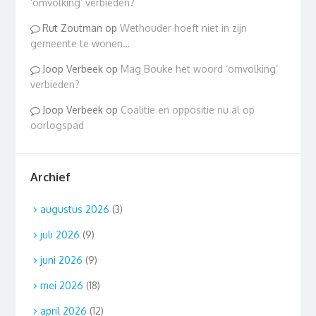
‘omvolking’ verbieden?
Rut Zoutman
op
Wethouder hoeft niet in zijn
gemeente te wonen…
Joop Verbeek
op
Mag Bouke het woord ‘omvolking’
verbieden?
Joop Verbeek
op
Coalitie en oppositie nu al op
oorlogspad
Archief
augustus 2026
(3)
juli 2026
(9)
juni 2026
(9)
mei 2026
(18)
april 2026
(12)