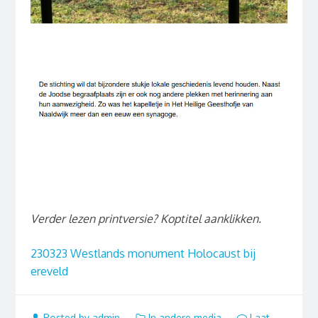
Verder lezen printversie? Koptitel aanklikken.
230323 Westlands monument Holocaust bij
ereveld
Posted by admin
In andere media
Laat