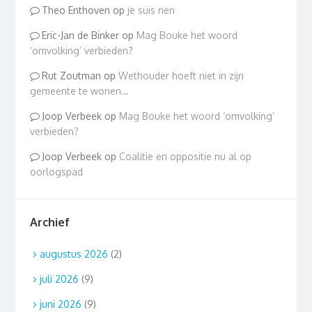
Theo Enthoven
op
je suis rien
Eric-Jan de Binker
op
Mag Bouke het woord
‘omvolking’ verbieden?
Rut Zoutman
op
Wethouder hoeft niet in zijn
gemeente te wonen…
Joop Verbeek
op
Mag Bouke het woord ‘omvolking’
verbieden?
Joop Verbeek
op
Coalitie en oppositie nu al op
oorlogspad
Archief
augustus 2026
(2)
juli 2026
(9)
juni 2026
(9)