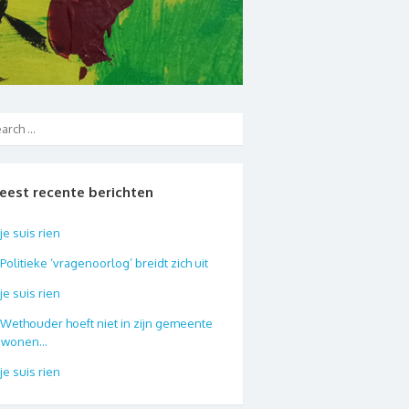
eest recente berichten
je suis rien
Politieke ‘vragenoorlog’ breidt zich uit
je suis rien
Wethouder hoeft niet in zijn gemeente
e wonen…
je suis rien