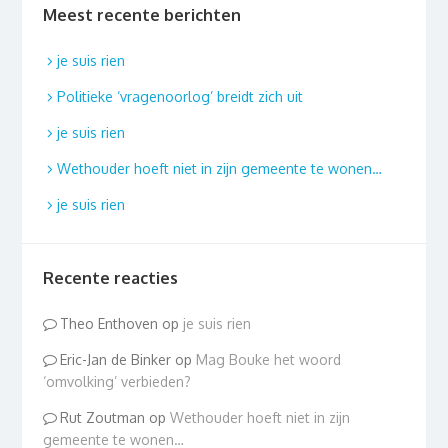
Meest recente berichten
je suis rien
Politieke ‘vragenoorlog’ breidt zich uit
je suis rien
Wethouder hoeft niet in zijn gemeente te wonen…
je suis rien
Recente reacties
Theo Enthoven
op
je suis rien
Eric-Jan de Binker
op
Mag Bouke het woord
‘omvolking’ verbieden?
Rut Zoutman
op
Wethouder hoeft niet in zijn
gemeente te wonen…