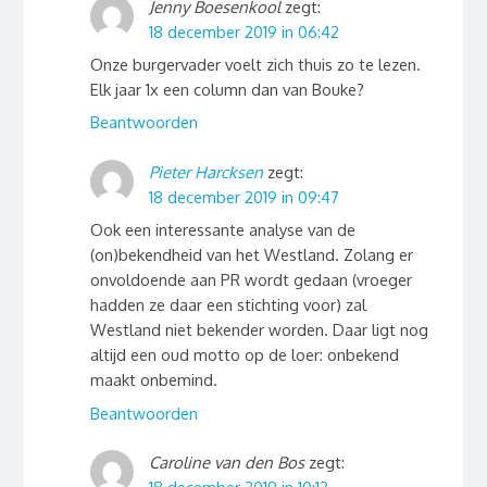
Jenny Boesenkool
zegt:
18 december 2019 in 06:42
Onze burgervader voelt zich thuis zo te lezen.
Elk jaar 1x een column dan van Bouke?
Beantwoorden
Pieter Harcksen
zegt:
18 december 2019 in 09:47
Ook een interessante analyse van de
(on)bekendheid van het Westland. Zolang er
onvoldoende aan PR wordt gedaan (vroeger
hadden ze daar een stichting voor) zal
Westland niet bekender worden. Daar ligt nog
altijd een oud motto op de loer: onbekend
maakt onbemind.
Beantwoorden
Caroline van den Bos
zegt: