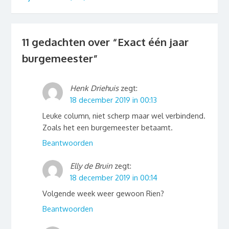
11 gedachten over “
Exact één jaar
burgemeester
”
Henk Driehuis
zegt:
18 december 2019 in 00:13
Leuke column, niet scherp maar wel verbindend.
Zoals het een burgemeester betaamt.
Beantwoorden
Elly de Bruin
zegt:
18 december 2019 in 00:14
Volgende week weer gewoon Rien?
Beantwoorden