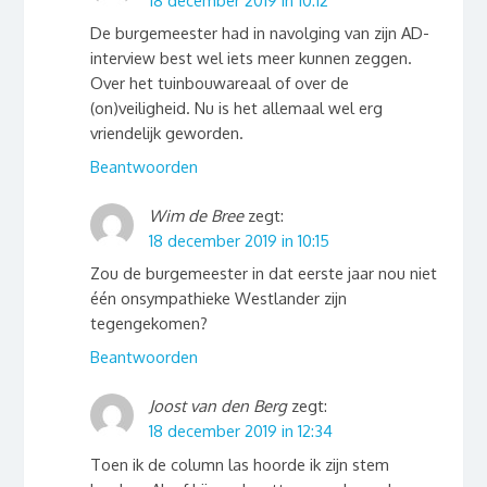
18 december 2019 in 10:12
De burgemeester had in navolging van zijn AD-
interview best wel iets meer kunnen zeggen.
Over het tuinbouwareaal of over de
(on)veiligheid. Nu is het allemaal wel erg
vriendelijk geworden.
Beantwoorden
Wim de Bree
zegt:
18 december 2019 in 10:15
Zou de burgemeester in dat eerste jaar nou niet
één onsympathieke Westlander zijn
tegengekomen?
Beantwoorden
Joost van den Berg
zegt:
18 december 2019 in 12:34
Toen ik de column las hoorde ik zijn stem