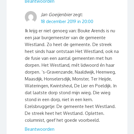
Beantwoorden
Jan Goeijenbier
zegt:
18 december 2019 in 20:00
Ik krijg er niet genoeg van: Bouke Arends is nu
een jaar burgemeester van de gemeente
Westland. Zo heet de gemeente. De streek
heet sinds haar ontstaan Het Westland, ook na
de fusie van een aantal gemeenten met hun
dorpen. Het Westland, mét lidwoord én haar
dorpen. ‘s-Gravenzande, Naaldwijk, Heenweg,
Maasdijk, Honselersdijk, Monster, Ter Heijde,
Wateringen, Kwintsheul, De Lier en Poeldijk. In
dat laatste dorp stond mijn wieg. Die wieg
stond in een dorp, niet in een kern.
Ezelsbruggetje: De gemeente heet Westland.
De streek heet het Westland. Opletten.
columnist, geef het goede voorbeeld.
Beantwoorden