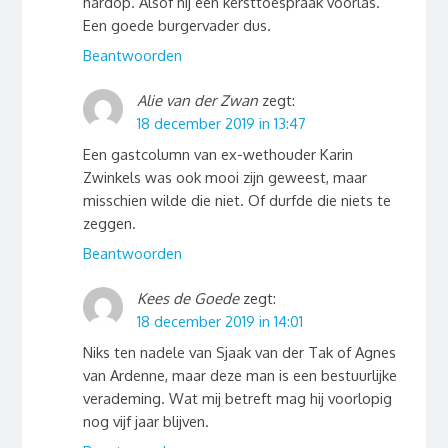
hardop. Alsof hij een kersttoespraak voorlas.
Een goede burgervader dus.
Beantwoorden
Alie van der Zwan
zegt:
18 december 2019 in 13:47
Een gastcolumn van ex-wethouder Karin
Zwinkels was ook mooi zijn geweest, maar
misschien wilde die niet. Of durfde die niets te
zeggen.
Beantwoorden
Kees de Goede
zegt:
18 december 2019 in 14:01
Niks ten nadele van Sjaak van der Tak of Agnes
van Ardenne, maar deze man is een bestuurlijke
verademing. Wat mij betreft mag hij voorlopig
nog vijf jaar blijven.