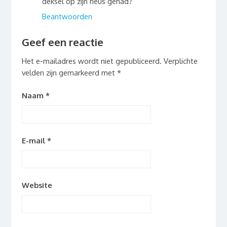
deksel op zijn neus gehad?
Beantwoorden
Geef een reactie
Het e-mailadres wordt niet gepubliceerd.
Verplichte
velden zijn gemarkeerd met
*
Naam
*
E-mail
*
Website