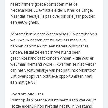
heeft immers goede contacten met de
Nederlandse CDA-fractieleider Esther de Lange.
Maar dat ‘feestje’ is pas over dik drie jaar, politiek
een eeuwigheid.
Achteraf kun je haar Westlandse CDA-partijbobo’s
wel kwalijk nemen dat ze niet iets meer tijd
hebben genomen om een betere opvolger te
vinden. Nadat ze eerst in Westland geen
geschikte kandidaat konden vinden – die was er
wel maar niemand wilde -, kwamen ze niet verder
dan het vacaturebakje van het partijhoofdkantoor.
Dat overloopt van politieke opportunisten met
een matige CV.
Lood om oud ijzer
Want op één interviewpunt heeft Karin wel gelijk:
“Ik zie eigenlijk nog niet dat het nu in Westland