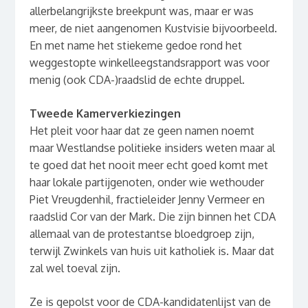
allerbelangrijkste breekpunt was, maar er was
meer, de niet aangenomen Kustvisie bijvoorbeeld.
En met name het stiekeme gedoe rond het
weggestopte winkelleegstandsrapport was voor
menig (ook CDA-)raadslid de echte druppel.
Tweede Kamerverkiezingen
Het pleit voor haar dat ze geen namen noemt
maar Westlandse politieke insiders weten maar al
te goed dat het nooit meer echt goed komt met
haar lokale partijgenoten, onder wie wethouder
Piet Vreugdenhil, fractieleider Jenny Vermeer en
raadslid Cor van der Mark. Die zijn binnen het CDA
allemaal van de protestantse bloedgroep zijn,
terwijl Zwinkels van huis uit katholiek is. Maar dat
zal wel toeval zijn.
Ze is gepolst voor de CDA-kandidatenlijst van de