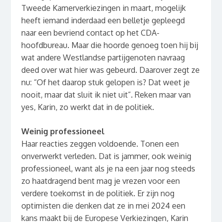
Tweede Kamerverkiezingen in maart, mogelijk
heeft iemand inderdaad een belletje gepleegd
naar een bevriend contact op het CDA-
hoofdbureau. Maar die hoorde genoeg toen hij bij
wat andere Westlandse partijgenoten navraag
deed over wat hier was gebeurd. Daarover zegt ze
nu: “Of het daarop stuk gelopen is? Dat weet je
nooit, maar dat sluit ik niet uit”. Reken maar van
yes, Karin, zo werkt dat in de politiek.
Weinig professioneel
Haar reacties zeggen voldoende. Tonen een
onverwerkt verleden. Dat is jammer, ook weinig
professioneel, want als je na een jaar nog steeds
zo haatdragend bent mag je vrezen voor een
verdere toekomst in de politiek. Er zijn nog
optimisten die denken dat ze in mei 2024 een
kans maakt bij de Europese Verkiezingen, Karin