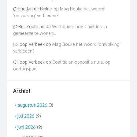
Eric-Jan de Binker
op
Mag Bouke het woord
‘omvolking’ verbieden?
Rut Zoutman
op
Wethouder hoeft niet in zijn
gemeente te wonen…
Joop Verbeek
op
Mag Bouke het woord ‘omvolking’
verbieden?
Joop Verbeek
op
Coalitie en oppositie nu al op
oorlogspad
Archief
augustus 2026
(3)
juli 2026
(9)
juni 2026
(9)