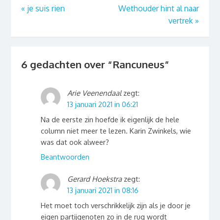
«
je suis rien
Wethouder hint al naar
vertrek
»
6 gedachten over “
Rancuneus
”
Arie Veenendaal
zegt:
13 januari 2021 in 06:21
Na de eerste zin hoefde ik eigenlijk de hele
column niet meer te lezen. Karin Zwinkels, wie
was dat ook alweer?
Beantwoorden
Gerard Hoekstra
zegt:
13 januari 2021 in 08:16
Het moet toch verschrikkelijk zijn als je door je
eigen partijgenoten zo in de rug wordt