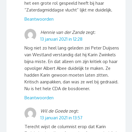
het een grote rol gespeeld heeft bij haar
“Zaterdagmiddagse vlucht” lijkt me duidelijk.
Beantwoorden
Hennie van der Zande
zegt:
13 januari 2021 in 12:28
Nog niet zo heel lang geleden zei Peter Duijsens
van Westland verstandig dat hij Karin Zwinkels
bijna miste. En dat alleen om zijn kritiek op haar
opvolger Albert Abee duidelijk te maken. Ze
hadden Karin gewoon moeten laten zitten.
Kritisch aanpakken, dan was ze wel bij gedraaid.
Nu is het hele CDA de bosdoener.
Beantwoorden
Wil de Goede
zegt:
13 januari 2021 in 13:57
Terecht wijst de columnist erop dat Karin