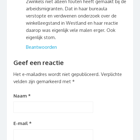
Zwinkels niet alleen fouten heeft gemaakt bij de
arbeidsmigranten. Dat in haar bureaula
verstopte en verdwenen onderzoek over de
winkelleegstand in Westland en haar reactie
daarop was eigenlijk vele malen erger. Ook
eigenlijk stom.
Beantwoorden
Geef een reactie
Het e-mailadres wordt niet gepubliceerd.
Verplichte
velden zijn gemarkeerd met
*
Naam
*
E-mail
*