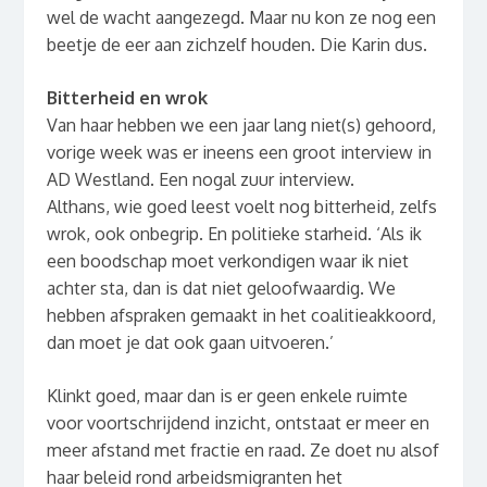
wel de wacht aangezegd. Maar nu kon ze nog een
beetje de eer aan zichzelf houden. Die Karin dus.
Bitterheid en wrok
Van haar hebben we een jaar lang niet(s) gehoord,
vorige week was er ineens een groot interview in
AD Westland. Een nogal zuur interview.
Althans, wie goed leest voelt nog bitterheid, zelfs
wrok, ook onbegrip. En politieke starheid. ‘Als ik
een boodschap moet verkondigen waar ik niet
achter sta, dan is dat niet geloofwaardig. We
hebben afspraken gemaakt in het coalitieakkoord,
dan moet je dat ook gaan uitvoeren.’
Klinkt goed, maar dan is er geen enkele ruimte
voor voortschrijdend inzicht, ontstaat er meer en
meer afstand met fractie en raad. Ze doet nu alsof
haar beleid rond arbeidsmigranten het