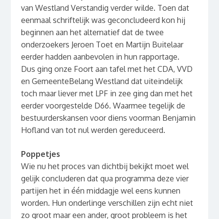
van Westland Verstandig verder wilde. Toen dat
eenmaal schriftelijk was geconcludeerd kon hij
beginnen aan het alternatief dat de twee
onderzoekers Jeroen Toet en Martijn Buitelaar
eerder hadden aanbevolen in hun rapportage.
Dus ging onze Foort aan tafel met het CDA, VVD
en GemeenteBelang Westland dat uiteindelijk
toch maar liever met LPF in zee ging dan met het
eerder voorgestelde D66. Waarmee tegelijk de
bestuurderskansen voor diens voorman Benjamin
Hofland van tot nul werden gereduceerd.
Poppetjes
Wie nu het proces van dichtbij bekijkt moet wel
gelijk concluderen dat qua programma deze vier
partijen het in één middagje wel eens kunnen
worden. Hun onderlinge verschillen zijn echt niet
zo groot maar een ander, groot probleem is het