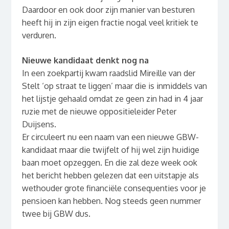
Daardoor en ook door zijn manier van besturen
heeft hij in zijn eigen fractie nogal veel kritiek te
verduren.
Nieuwe kandidaat denkt nog na
In een zoekpartij kwam raadslid Mireille van der
Stelt ‘op straat te liggen’ maar die is inmiddels van
het lijstje gehaald omdat ze geen zin had in 4 jaar
ruzie met de nieuwe oppositieleider Peter
Duijsens.
Er circuleert nu een naam van een nieuwe GBW-
kandidaat maar die twijfelt of hij wel zijn huidige
baan moet opzeggen. En die zal deze week ook
het bericht hebben gelezen dat een uitstapje als
wethouder grote financiële consequenties voor je
pensioen kan hebben. Nog steeds geen nummer
twee bij GBW dus.