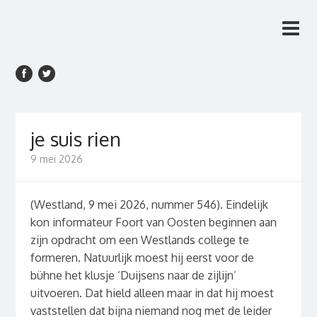
Rien van den Anker
Rien van den Anker Journalist, columnist
Journalist, columnist
je suis rien
9 mei 2026
(Westland, 9 mei 2026, nummer 546). Eindelijk
kon informateur Foort van Oosten beginnen aan
zijn opdracht om een Westlands college te
formeren. Natuurlijk moest hij eerst voor de
bühne het klusje ‘Duijsens naar de zijlijn’
uitvoeren. Dat hield alleen maar in dat hij moest
vaststellen dat bijna niemand nog met de leider