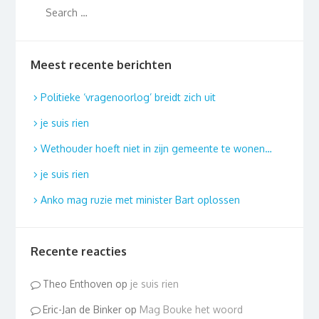
Meest recente berichten
Politieke ‘vragenoorlog’ breidt zich uit
je suis rien
Wethouder hoeft niet in zijn gemeente te wonen…
je suis rien
Anko mag ruzie met minister Bart oplossen
Recente reacties
Theo Enthoven
op
je suis rien
Eric-Jan de Binker
op
Mag Bouke het woord