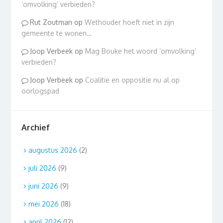
‘omvolking’ verbieden?
Rut Zoutman
op
Wethouder hoeft niet in zijn
gemeente te wonen…
Joop Verbeek
op
Mag Bouke het woord ‘omvolking’
verbieden?
Joop Verbeek
op
Coalitie en oppositie nu al op
oorlogspad
Archief
augustus 2026
(2)
juli 2026
(9)
juni 2026
(9)
mei 2026
(18)
april 2026
(12)