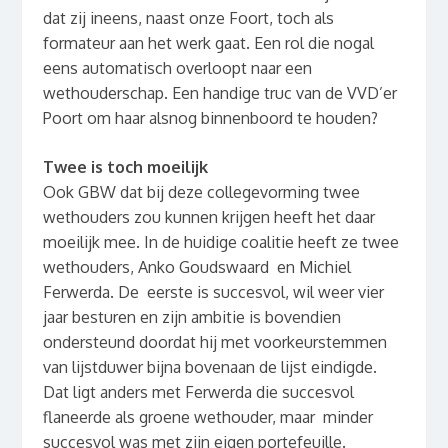
dat zij ineens, naast onze Foort, toch als
formateur aan het werk gaat. Een rol die nogal
eens automatisch overloopt naar een
wethouderschap. Een handige truc van de VVD’er
Poort om haar alsnog binnenboord te houden?
Twee is toch moeilijk
Ook GBW dat bij deze collegevorming twee
wethouders zou kunnen krijgen heeft het daar
moeilijk mee. In de huidige coalitie heeft ze twee
wethouders, Anko Goudswaard en Michiel
Ferwerda. De eerste is succesvol, wil weer vier
jaar besturen en zijn ambitie is bovendien
ondersteund doordat hij met voorkeurstemmen
van lijstduwer bijna bovenaan de lijst eindigde.
Dat ligt anders met Ferwerda die succesvol
flaneerde als groene wethouder, maar minder
succesvol was met zijn eigen portefeuille.