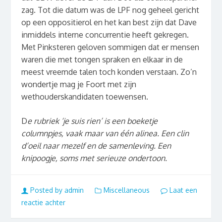
zag. Tot die datum was de LPF nog geheel gericht
op een oppositierol en het kan best zijn dat Dave
inmiddels interne concurrentie heeft gekregen.
Met Pinksteren geloven sommigen dat er mensen
waren die met tongen spraken en elkaar in de
meest vreemde talen toch konden verstaan. Zo’n
wondertje mag je Foort met zijn
wethouderskandidaten toewensen.
D
e rubriek ‘je suis rien’ is een boeketje
columnpjes, vaak maar van één alinea. Een clin
d’oeil naar mezelf en de samenleving. Een
knipoogje, soms met serieuze ondertoon.
Posted by admin
Miscellaneous
Laat een
reactie achter