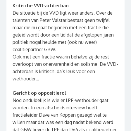
Kritische VVD-achterban
De situatie bij de VVD ligt weer anders. Over de
talenten van Peter Valstar bestaat geen twijfel
maar die nu gaat beginnen met een fractie die
geleid wordt door een lid dat de afgelopen jaren
politiek nogal heulde met (ook nu weer)
coalitiepartner GBW.
Ook met een fractie waarin behalve zij de rest
overloopt van onervarenheid en solisme. De VVD-
achterban is kritisch, da’s leuk voor een
wethouder…
Gericht op oppositierol
Nog onduidelijk is wie er LPF-wethouder gaat
worden. In een afscheidsinterview heeft
fractieleider Dave van Koppen gezegd wel te
willen maar dat was een dag nadat bekend werd
dat GBW liever de LPF dan D66 als coalitiepartner