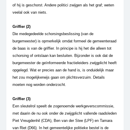
of hij is geschorst. Andere politici zwijgen als het graf; weten
veelal ook van niets.
Griffier (2)
Die medegedeelde schorsingsbeslissing (van de
burgemeester) is opmerkelijk omdat formeel de gemeenteraad
de baas is van de griffier. In principe is hij het die alleen tot
schorsing of ontslaan kan besluiten. Bijzonder is ook dat de
burgemeester de geïnformeerde fractieleiders zwijgplicht heeft
opgelegd. Wat er precies aan de hand is, is onduidelijk maar
het zou mogelijkerwijs gaan om plichtsverzuim. Details
moeten nog worden onderzocht.
Griffier (3)
Een sleutelrol speelt de zogenoemde werkgeverscommissie,
met daarin de nu ook onder de zwijgplicht vallende raadsleden
Piet Vreugdenhil (CDA), Ben van der Stee (LPF) en Tamara
van Riet (D66). In het gemeentelijke politieke bestel is de