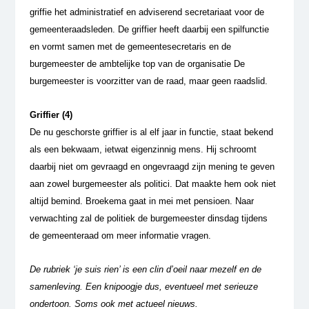
griffie het administratief en adviserend secretariaat voor de
gemeenteraadsleden. De griffier heeft daarbij een spilfunctie
en vormt samen met de gemeentesecretaris en de
burgemeester de ambtelijke top van de organisatie De
burgemeester is voorzitter van de raad, maar geen raadslid.
Griffier (4)
De nu geschorste griffier is al elf jaar in functie, staat bekend
als een bekwaam, ietwat eigenzinnig mens. Hij schroomt
daarbij niet om gevraagd en ongevraagd zijn mening te geven
aan zowel burgemeester als politici. Dat maakte hem ook niet
altijd bemind. Broekema gaat in mei met pensioen. Naar
verwachting zal de politiek de burgemeester dinsdag tijdens
de gemeenteraad om meer informatie vragen.
De rubriek ‘je suis rien’ is een clin d’oeil naar mezelf en de
samenleving. Een knipoogje dus, eventueel met serieuze
ondertoon.
Soms ook met actueel nieuws.