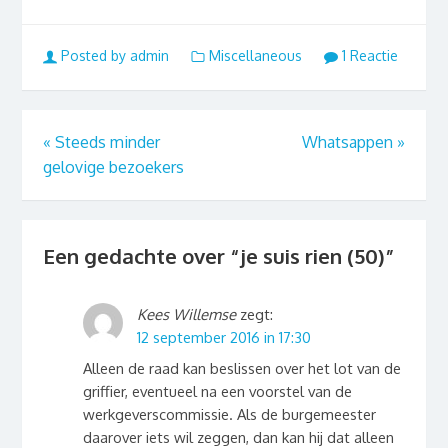
Posted by admin
Miscellaneous
1 Reactie
«
Steeds minder
Whatsappen
»
gelovige bezoekers
Een gedachte over “
je suis rien (50)
”
Kees Willemse
zegt:
12 september 2016 in 17:30
Alleen de raad kan beslissen over het lot van de
griffier, eventueel na een voorstel van de
werkgeverscommissie. Als de burgemeester
daarover iets wil zeggen, dan kan hij dat alleen