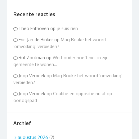
Recente reacties
Theo Enthoven
op
je suis rien
Eric-Jan de Binker
op
Mag Bouke het woord
‘omvolking’ verbieden?
Rut Zoutman
op
Wethouder hoeft niet in zijn
gemeente te wonen…
Joop Verbeek
op
Mag Bouke het woord ‘omvolking’
verbieden?
Joop Verbeek
op
Coalitie en oppositie nu al op
oorlogspad
Archief
augustus 2026
(2)