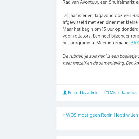
Rad van Avontuur, een Snuffelmarkt e
Dit jaar is er vrijdagavond ook een Ba
afgewisseld met een diner met kleine
Maar het begin om 15 uur op donderd
voor rollators. Een heel bijzonder ro
het programma. Meer informatie:
BAZ
D
e rubriek ‘je suis rien’ is een boeketj
naar mezelf en de samenleving. Een kn
Posted by admin
Miscellaneous
«
WOS moet geen Robin Hood willen 