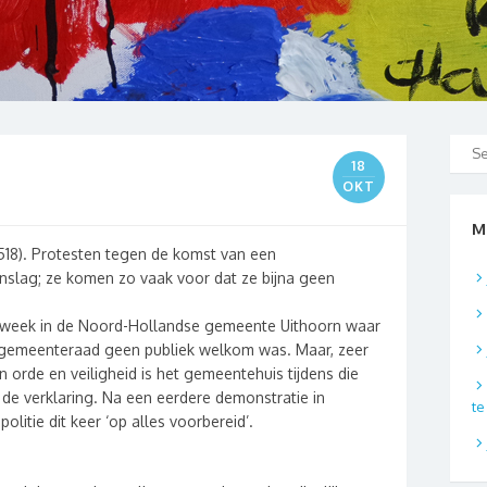
18
OKT
M
518). Protesten tegen de komst van een
inslag; ze komen zo vaak voor dat ze bijna geen
 week in de Noord-Hollandse gemeente Uithoorn waar
 gemeenteraad geen publiek welkom was. Maar, zeer
 orde en veiligheid is het gemeentehuis tijdens die
de verklaring. Na een eerdere demonstratie in
t
itie dit keer ‘op alles voorbereid’.