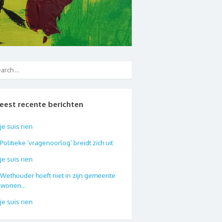
eest recente berichten
je suis rien
Politieke ‘vragenoorlog’ breidt zich uit
je suis rien
Wethouder hoeft niet in zijn gemeente
e wonen…
je suis rien