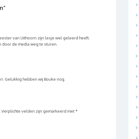
en
”
ester van Uithoorn zijn lesje wel geleerd heeft.
an door de media weg te sturen.
jven: Gelukkig hebben wij Bouke nog.
.
Verplichte velden zijn gemarkeerd met
*