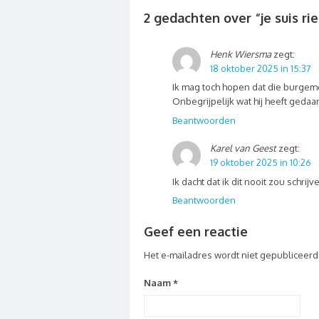
2 gedachten over “
je suis ri
Henk Wiersma
zegt:
18 oktober 2025 in 15:37
Ik mag toch hopen dat die burgeme
Onbegrijpelijk wat hij heeft geda
Beantwoorden
Karel van Geest
zegt:
19 oktober 2025 in 10:26
Ik dacht dat ik dit nooit zou schri
Beantwoorden
Geef een reactie
Het e-mailadres wordt niet gepubliceerd
Naam
*