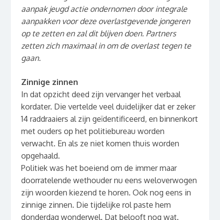
aanpak jeugd actie ondernomen door integrale
aanpakken voor deze overlastgevende jongeren
op te zetten en zal dit blijven doen. Partners
zetten zich maximaal in om de overlast tegen te
gaan.
Zinnige zinnen
In dat opzicht deed zijn vervanger het verbaal
kordater. Die vertelde veel duidelijker dat er zeker
14 raddraaiers al zijn geïdentificeerd, en binnenkort
met ouders op het politiebureau worden
verwacht. En als ze niet komen thuis worden
opgehaald.
Politiek was het boeiend om de immer maar
doorratelende wethouder nu eens weloverwogen
zijn woorden kiezend te horen. Ook nog eens in
zinnige zinnen. Die tijdelijke rol paste hem
donderdag wonderwel. Dat belooft nog wat.