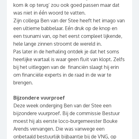
kom ik op terug’ zou ook goed passen maar dat
was niet in één woord te vatten.
Zijn collega Ben van der Stee heeft het imago van
een ultieme babbelaar. Eén druk op de knop en
een tsunami van, op het eerst compleet lijkende,
hele lange zinnen stroomt de wereld in.
Pas later in de herhaling ontdek je dat het soms
heerlijke wartaal is waar geen fluit van klopt. Zelfs
bij het uitleggen van de financiën slaagt hij erin
om financiële experts in de raad in de war te
brengen.
Bijzondere vuurproef
Deze week onderging Ben van der Stee een
bijzondere vuurproef. Bij de commissie Bestuur
moest hij als eerste loco-burgemeester Bouke
Arends vervangen. Die was vanwege een
onbetaald bestuurlijk bijbaantje bij de VNG, op