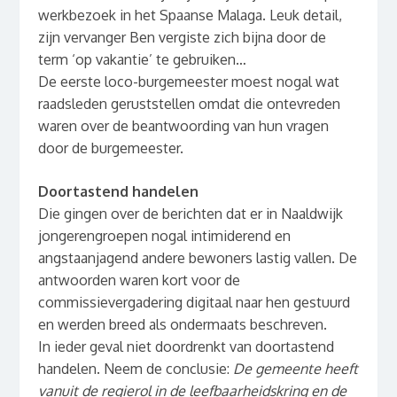
werkbezoek in het Spaanse Malaga. Leuk detail,
zijn vervanger Ben vergiste zich bijna door de
term ‘op vakantie’ te gebruiken…
De eerste loco-burgemeester moest nogal wat
raadsleden geruststellen omdat die ontevreden
waren over de beantwoording van hun vragen
door de burgemeester.
Doortastend handelen
Die gingen over de berichten dat er in Naaldwijk
jongerengroepen nogal intimiderend en
angstaanjagend andere bewoners lastig vallen. De
antwoorden waren kort voor de
commissievergadering digitaal naar hen gestuurd
en werden breed als ondermaats beschreven.
In ieder geval niet doordrenkt van doortastend
handelen. Neem de conclusie:
De gemeente heeft
vanuit de regierol in de leefbaarheidskring en de