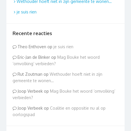
Wethouder hoeft niet in zijn gemeente te wonen…
je suis rien
Recente reacties
Theo Enthoven
op
je suis rien
Eric-Jan de Binker
op
Mag Bouke het woord
‘omvolking’ verbieden?
Rut Zoutman
op
Wethouder hoeft niet in zijn
gemeente te wonen…
Joop Verbeek
op
Mag Bouke het woord ‘omvolking’
verbieden?
Joop Verbeek
op
Coalitie en oppositie nu al op
oorlogspad