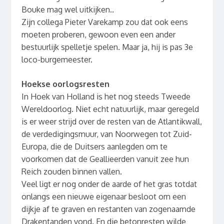
Bouke mag wel uitkijken..
Zijn collega Pieter Varekamp zou dat ook eens
moeten proberen, gewoon even een ander
bestuurlijk spelletje spelen. Maar ja, hij is pas 3e
loco-burgemeester.
Hoekse oorlogsresten
In Hoek van Holland is het nog steeds Tweede
Wereldoorlog. Niet echt natuurlijk, maar geregeld
is er weer strijd over de resten van de Atlantikwall,
de verdedigingsmuur, van Noorwegen tot Zuid-
Europa, die de Duitsers aanlegden om te
voorkomen dat de Geallieerden vanuit zee hun
Reich zouden binnen vallen.
Veel ligt er nog onder de aarde of het gras totdat
onlangs een nieuwe eigenaar besloot om een
dijkje af te graven en restanten van zogenaamde
Drakentanden vond. En die betonresten wilde