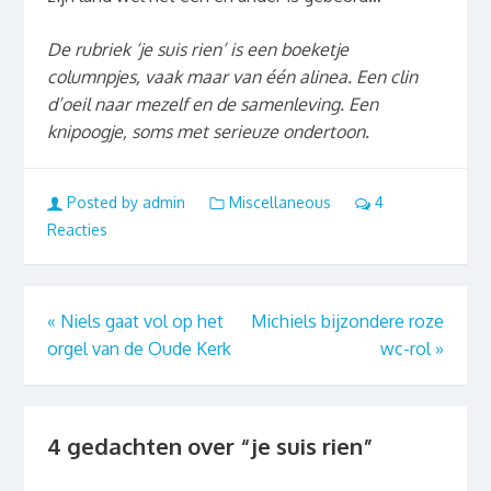
De rubriek ‘je suis rien’ is een boeketje
columnpjes, vaak maar van één alinea. Een clin
d’oeil naar mezelf en de samenleving. Een
knipoogje, soms met serieuze ondertoon.
Posted by admin
Miscellaneous
4
Reacties
«
Niels gaat vol op het
Michiels bijzondere roze
orgel van de Oude Kerk
wc-rol
»
4 gedachten over “
je suis rien
”