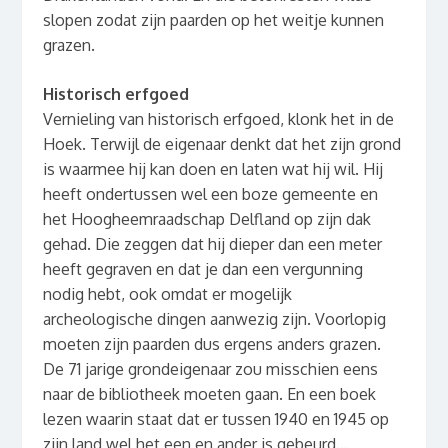
slopen zodat zijn paarden op het weitje kunnen
grazen.
Historisch erfgoed
Vernieling van historisch erfgoed, klonk het in de
Hoek. Terwijl de eigenaar denkt dat het zijn grond
is waarmee hij kan doen en laten wat hij wil. Hij
heeft ondertussen wel een boze gemeente en
het Hoogheemraadschap Delfland op zijn dak
gehad. Die zeggen dat hij dieper dan een meter
heeft gegraven en dat je dan een vergunning
nodig hebt, ook omdat er mogelijk
archeologische dingen aanwezig zijn. Voorlopig
moeten zijn paarden dus ergens anders grazen.
De 71 jarige grondeigenaar zou misschien eens
naar de bibliotheek moeten gaan. En een boek
lezen waarin staat dat er tussen 1940 en 1945 op
zijn land wel het een en ander is gebeurd…