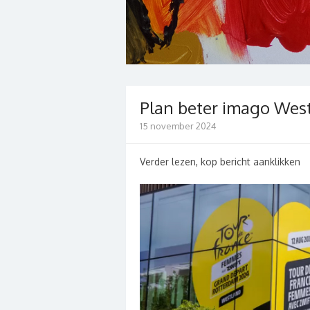
Plan beter imago West
15 november 2024
Verder lezen, kop bericht aanklikken