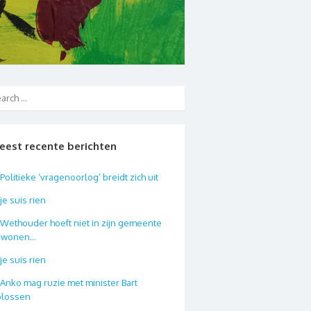
eest recente berichten
Politieke ‘vragenoorlog’ breidt zich uit
je suis rien
Wethouder hoeft niet in zijn gemeente
e wonen…
je suis rien
Anko mag ruzie met minister Bart
plossen