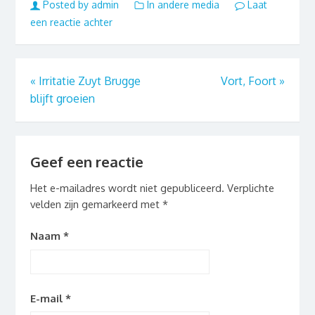
Posted by admin
In andere media
Laat
een reactie achter
«
Irritatie Zuyt Brugge
Vort, Foort
»
blijft groeien
Geef een reactie
Het e-mailadres wordt niet gepubliceerd.
Verplichte
velden zijn gemarkeerd met
*
Naam
*
E-mail
*