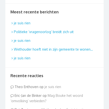
Meest recente berichten
je suis rien
Politieke ‘vragenoorlog’ breidt zich uit
je suis rien
Wethouder hoeft niet in zijn gemeente te wonen…
je suis rien
Recente reacties
Theo Enthoven
op
je suis rien
Eric-Jan de Binker
op
Mag Bouke het woord
‘omvolking’ verbieden?