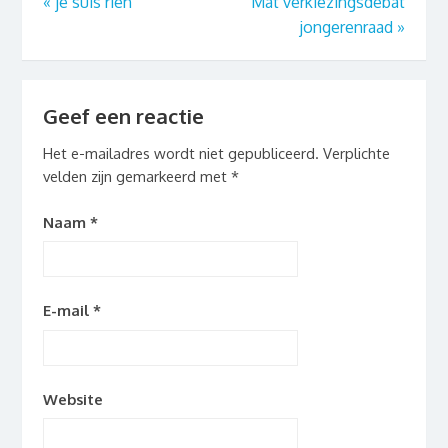
«
je suis rien
Mat verkiezingsdebat
jongerenraad
»
Geef een reactie
Het e-mailadres wordt niet gepubliceerd.
Verplichte
velden zijn gemarkeerd met
*
Naam
*
E-mail
*
Website