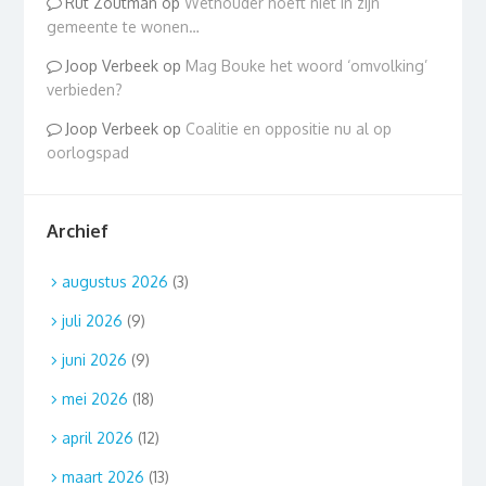
Rut Zoutman
op
Wethouder hoeft niet in zijn
gemeente te wonen…
Joop Verbeek
op
Mag Bouke het woord ‘omvolking’
verbieden?
Joop Verbeek
op
Coalitie en oppositie nu al op
oorlogspad
Archief
augustus 2026
(3)
juli 2026
(9)
juni 2026
(9)
mei 2026
(18)
april 2026
(12)
maart 2026
(13)