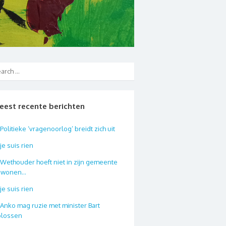
eest recente berichten
Politieke ‘vragenoorlog’ breidt zich uit
je suis rien
Wethouder hoeft niet in zijn gemeente
e wonen…
je suis rien
Anko mag ruzie met minister Bart
plossen