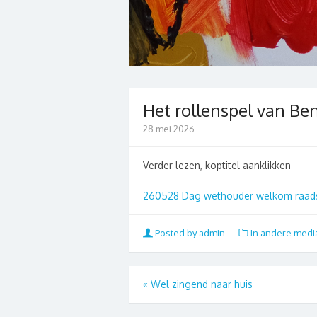
Het rollenspel van Be
28 mei 2026
Verder lezen, koptitel aanklikken
260528 Dag wethouder welkom raads
Posted by admin
In andere medi
«
Wel zingend naar huis