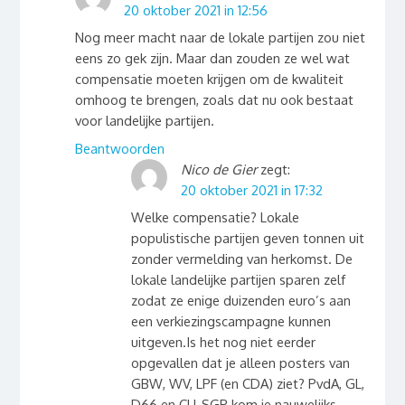
20 oktober 2021 in 12:56
Nog meer macht naar de lokale partijen zou niet
eens zo gek zijn. Maar dan zouden ze wel wat
compensatie moeten krijgen om de kwaliteit
omhoog te brengen, zoals dat nu ook bestaat
voor landelijke partijen.
Beantwoorden
Nico de Gier
zegt:
20 oktober 2021 in 17:32
Welke compensatie? Lokale
populistische partijen geven tonnen uit
zonder vermelding van herkomst. De
lokale landelijke partijen sparen zelf
zodat ze enige duizenden euro’s aan
een verkiezingscampagne kunnen
uitgeven.Is het nog niet eerder
opgevallen dat je alleen posters van
GBW, WV, LPF (en CDA) ziet? PvdA, GL,
D66 en CU-SGP kom je nauwelijks