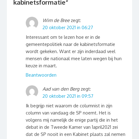
kabinetsformatie
”
Wim de Bree
zegt:
20 oktober 2021 in 06:27
Interessant om te lezen hoe er in de
gemeentepolitiek naar de kabinetsformatie
wordt gekeken. Want er zijn inderdaad veel
mensen die nationaal mee laten wegen bij hun
keuze in maart.
Beantwoorden
Aad van den Berg
zegt:
20 oktober 2021 in 09:57
Ik begrijp niet waarom de columnist in zijn
column van vandaag de SP noemt. Het is
volgens mij namelijk de enige partij die in het
debat in de Tweede Kamer van 1april2021 zei
dat de SP nooit in een Kabinet plaats zal nemen