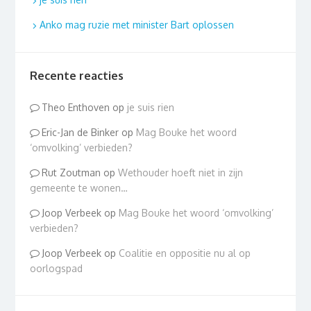
Anko mag ruzie met minister Bart oplossen
Recente reacties
Theo Enthoven
op
je suis rien
Eric-Jan de Binker
op
Mag Bouke het woord
‘omvolking’ verbieden?
Rut Zoutman
op
Wethouder hoeft niet in zijn
gemeente te wonen…
Joop Verbeek
op
Mag Bouke het woord ‘omvolking’
verbieden?
Joop Verbeek
op
Coalitie en oppositie nu al op
oorlogspad