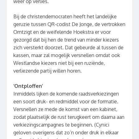
weer op verlies.
Bij de christendemocraten heeft het landelijke
geruzie tussen QR-codist De Jonge, de vertrokken
Omtzigt en de weifelende Hoekstra er voor
gezorgd dat bij hen de trend van minder kiezers
zich versterkt doorzet. Dat gebeurde al tussen de
kassen, maar zal mogelijk versnellen omdat ook
Westlandse kiezers niet bij een ruziënde,
verliezende partij willen horen.
‘Ontploffen’
Inmiddels lijken de komende raadsverkiezingen
een soort druk- en redmiddel voor de formatie.
Versnellen ze mede de komst van een kabinet,
zodat plaatselijk de rust terugkeert om daarna aan
verkiezingscampagnes te beginnen. (Cynici
geloven overigens dat zo’n onder druk in elkaar