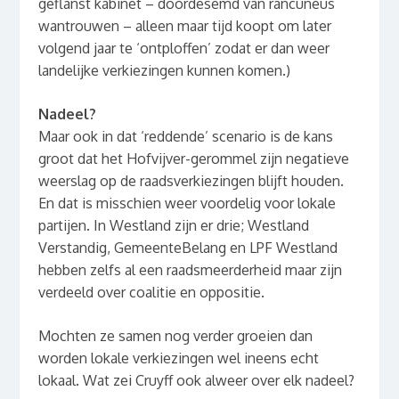
geflanst kabinet – doordesemd van rancuneus
wantrouwen – alleen maar tijd koopt om later
volgend jaar te ‘ontploffen’ zodat er dan weer
landelijke verkiezingen kunnen komen.)
Nadeel?
Maar ook in dat ‘reddende’ scenario is de kans
groot dat het Hofvijver-gerommel zijn negatieve
weerslag op de raadsverkiezingen blijft houden.
En dat is misschien weer voordelig voor lokale
partijen. In Westland zijn er drie; Westland
Verstandig, GemeenteBelang en LPF Westland
hebben zelfs al een raadsmeerderheid maar zijn
verdeeld over coalitie en oppositie.
Mochten ze samen nog verder groeien dan
worden lokale verkiezingen wel ineens echt
lokaal. Wat zei Cruyff ook alweer over elk nadeel?