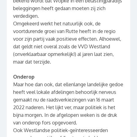
bekend wordt dat Wopke in een belastingparadijs
beleggingen heeft gedaan moeten zij zich
verdedigen.
Omgekeerd werkt het natuurlijk ook, de
voortdurende groei van Rutte heeft in de regio
voor zijn partij vaak positieve effecten. Alhoewel,
dat geldt niet overal zoals de VVD Westland
(onverklaarbaar opmerkelijk!) al jaren laat zien,
maar dat terzijde.
Onderop
Maar hoe dan ook, dat ellenlange landelijke gedoe
heeft veel lokale afdelingen behoorlijk nerveus
gemaakt nu de raadsverkiezingen van 16 maart
2022 naderen. Het lijkt ver, maar politiek is het
bijna morgen. In de afgelopen weken is de druk
van onderop fors opgevoerd.
Ook Westlandse politiek-geïnteresseerden