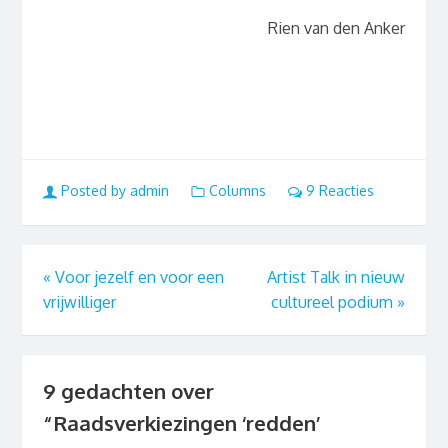
Rien van den Anker
Posted by admin
Columns
9 Reacties
«
Voor jezelf en voor een
Artist Talk in nieuw
vrijwilliger
cultureel podium
»
9 gedachten over
“
Raadsverkiezingen ‘redden’