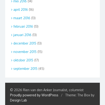
mei 2016
(14)
april 2016
(16)
maart 2016
(13)
februari 2016
(13)
januari 2016
(13)
december 2015
(13)
november 2015
(15)
oktober 2015
(17)
september 2015
(45)
© 2026 Rien van den Anker Journalist, columnist
Proudly powered by WordPress
/
Theme: The Box by
Design Lab