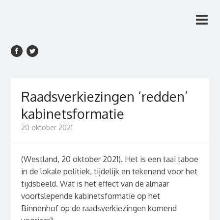
Rien van den Anker
Rien van den Anker Journalist, columnist
Journalist, columnist
Raadsverkiezingen ‘redden’
kabinetsformatie
20 oktober 2021
(Westland, 20 oktober 2021). Het is een taai taboe
in de lokale politiek, tijdelijk en tekenend voor het
tijdsbeeld. Wat is het effect van de almaar
voortslepende kabinetsformatie op het
Binnenhof op de raadsverkiezingen komend