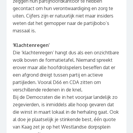
zeggen hun partijhoofdkantoor te hebben
gecontact om hun verontwaardiging en zorg te
uiten. Cijfers zijn er natuurlijk niet maar insiders
weten dat het gemopper naar de partijbobo’s
massaal is.
‘Klachtenregen’
Die ‘klachtenregen’ hangt dus als een onzichtbare
wolk boven de formatietafel. Niemand spreekt
erover maar alle hoofdrolspelers beseffen dat er
een afgrond dreigt tussen partij en actieve
partijleden. Vooral D66 en CDA zitten om
verschillende redenen in de knel.
Bij de Democraten die in het voorjaar landelijk zo
zegevierden, is inmiddels alle hoop gevaren dat
die winst in maart lokaal in de herhaling gaat. Ook
al doe je plaatselijk je stinkende best, één quote
van Kaag zet je op het Westlandse dorpsplein