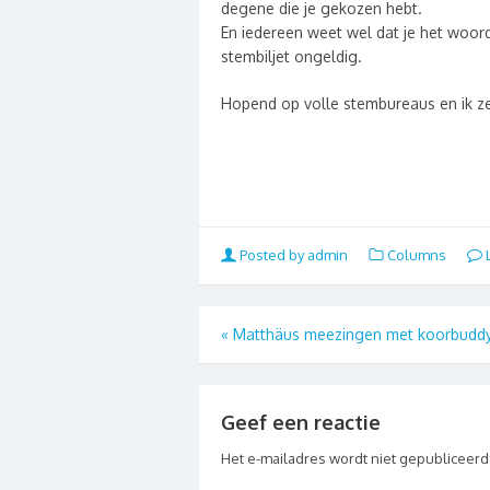
degene die je gekozen hebt.
En iedereen weet wel dat je het woor
stembiljet ongeldig.
Hopend op volle stembureaus en ik ze
Posted by admin
Columns
L
«
Matthäus meezingen met koorbudd
Geef een reactie
Het e-mailadres wordt niet gepubliceerd