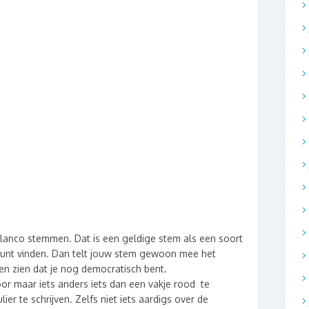
blanco stemmen. Dat is een geldige stem als een soort
 kunt vinden. Dan telt jouw stem gewoon mee het
ten zien dat je nog democratisch bent.
or maar iets anders iets dan een vakje rood te
er te schrijven. Zelfs niet iets aardigs over de