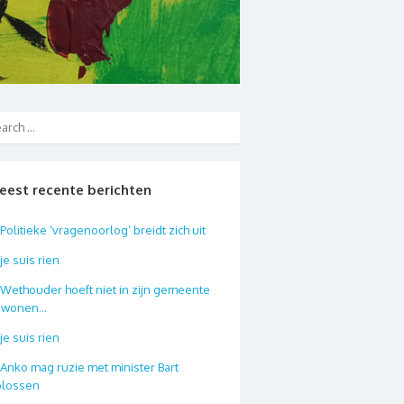
eest recente berichten
Politieke ‘vragenoorlog’ breidt zich uit
je suis rien
Wethouder hoeft niet in zijn gemeente
e wonen…
je suis rien
Anko mag ruzie met minister Bart
plossen