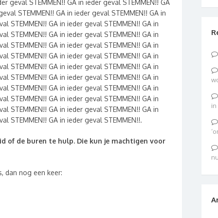
eder geval STEMMEN!! GA in ieder geval STEMMEN!! GA
 geval STEMMEN!! GA in ieder geval STEMMEN!! GA in
eval STEMMEN!! GA in ieder geval STEMMEN!! GA in
R
eval STEMMEN!! GA in ieder geval STEMMEN!! GA in
eval STEMMEN!! GA in ieder geval STEMMEN!! GA in
eval STEMMEN!! GA in ieder geval STEMMEN!! GA in
eval STEMMEN!! GA in ieder geval STEMMEN!! GA in
eval STEMMEN!! GA in ieder geval STEMMEN!! GA in
wo
eval STEMMEN!! GA in ieder geval STEMMEN!! GA in
eval STEMMEN!! GA in ieder geval STEMMEN!! GA in
in
eval STEMMEN!! GA in ieder geval STEMMEN!! GA in
eval STEMMEN!! GA in ieder geval STEMMEN!!.
‘o
id of de buren te hulp. Die kun je machtigen voor
nu
s, dan nog een keer:
A