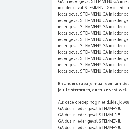
GA in ieder geval STEMMEN!! GA in i
in ieder geval STEMMEN!! GA in ieder
ieder geval STEMMEN!! GA in ieder g
ieder geval STEMMEN!! GA in ieder g
ieder geval STEMMEN!! GA in ieder g
ieder geval STEMMEN!! GA in ieder g
ieder geval STEMMEN!! GA in ieder g
ieder geval STEMMEN!! GA in ieder g
ieder geval STEMMEN!! GA in ieder g
ieder geval STEMMEN!! GA in ieder g
ieder geval STEMMEN!! GA in ieder g
ieder geval STEMMEN!! GA in ieder g
En anders roep je maar een familiel
jou te stemmen, doen ze vast wel.
Als deze oproep nog niet duidelijk wa
GA dus in ieder geval STEMMEN!!.
GA dus in ieder geval STEMMEN!!.
GA dus in ieder geval STEMMEN!!.
GA dus in ieder geval STEMMEN!!.