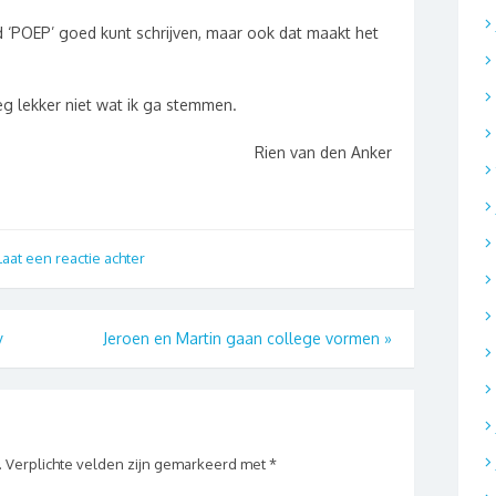
d ‘POEP’ goed kunt schrijven, maar ook dat maakt het
g lekker niet wat ik ga stemmen.
Rien van den Anker
aat een reactie achter
y
Jeroen en Martin gaan college vormen
»
.
Verplichte velden zijn gemarkeerd met
*