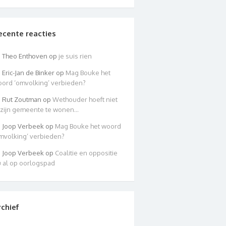
ecente reacties
Theo Enthoven
op
je suis rien
Eric-Jan de Binker
op
Mag Bouke het
ord ‘omvolking’ verbieden?
Rut Zoutman
op
Wethouder hoeft niet
 zijn gemeente te wonen…
Joop Verbeek
op
Mag Bouke het woord
mvolking’ verbieden?
Joop Verbeek
op
Coalitie en oppositie
 al op oorlogspad
rchief