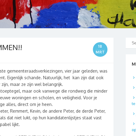
EMMEN!!
18
MRT
M
atste gemeenteraadsverkiezingen, vier jaar geleden, was
nt. Eigenlijk schande. Natuurlijk, het kan zijn dat ook
zijn, maar ze zijn wel belangrijk.
 stoeptegel, maar ook vanwege die rondweg die minder
euwe woningen en scholen, en veiligheid. Voor je
t
ge alles, direct om je heen.
ter, Remmert, Kevin, de andere Peter, de derde Peter,
ls dat niet lukt, op hun kandidatenlijstjes staat vast
abel lijkt.
o