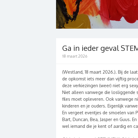
Ga in ieder geval ST
18 maart 2026
(Westland, 18 maart 2026.). Bij de la
de opkomst iets meer dan vijftig proce
deze verkiezingen (weer) niet erg sexy 
Niet alleen vanwege die losliggende
files moet opleveren. Ook vanwege ni
kinderen en je ouders. Eigenlijk vanwe
En vergeet eventjes de smoelen van Pe
Bart, Duncan, Bea, Jasper en Guus. En a
wel iemand die je kent of aardig en cap