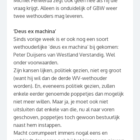
Michiel Ferwerda zegt ook geen nee als hij die
vraag krijgt. Alleen is onduidelijk of GBW weer
twee wethouders mag leveren.
‘Deus ex machina’
Sinds vorige week is er ook nog een soort
wethouderlijke ‘deus ex machina’ bij gekomen:
Peter Duijsens van Westland Verstandig. Wel
onder voorwaarden.
Zijn kansen lijken, politiek gezien, niet erg groot
(want hij wil dan de derde WV-wethouder
worden). En, eveneens politiek gezien, zullen
enkele eerder genoemde poppetjes dan mogelijk
niet meer willen. Maar ja, je moet ook niet
uitsluiten dat enkele van die, nu al naar voren
geschoven, poppetjes toch gewoon bestuurlijk
naast hem instappen.
Macht corrumpeert immers nogal eens en