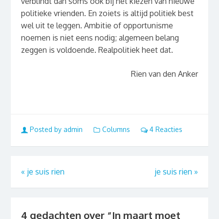
verblindt dan soms ook bij het kiezen van nieuwe
politieke vrienden. En zoiets is altijd politiek best
wel uit te leggen. Ambitie of opportunisme
noemen is niet eens nodig; algemeen belang
zeggen is voldoende. Realpolitiek heet dat.
Rien van den Anker
Posted by admin
Columns
4 Reacties
«
je suis rien
je suis rien
»
4 gedachten over “
In maart moet