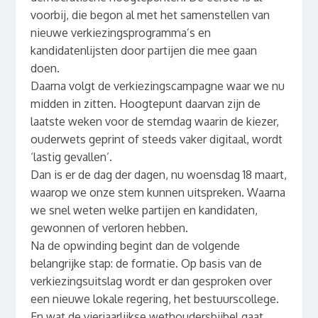
voorbij, die begon al met het samenstellen van
nieuwe verkiezingsprogramma’s en
kandidatenlijsten door partijen die mee gaan
doen.
Daarna volgt de verkiezingscampagne waar we nu
midden in zitten. Hoogtepunt daarvan zijn de
laatste weken voor de stemdag waarin de kiezer,
ouderwets geprint of steeds vaker digitaal, wordt
‘lastig gevallen’.
Dan is er de dag der dagen, nu woensdag 18 maart,
waarop we onze stem kunnen uitspreken. Waarna
we snel weten welke partijen en kandidaten,
gewonnen of verloren hebben.
Na de opwinding begint dan de volgende
belangrijke stap: de formatie. Op basis van de
verkiezingsuitslag wordt er dan gesproken over
een nieuwe lokale regering, het bestuurscollege.
En wat de vierjaarlijkse wethoudersbijbel gaat