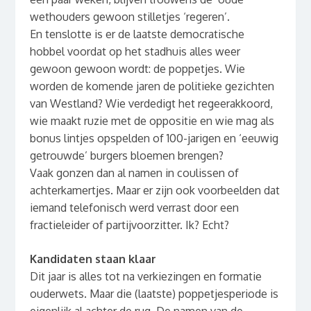
wethouders gewoon stilletjes ‘regeren’.
En tenslotte is er de laatste democratische
hobbel voordat op het stadhuis alles weer
gewoon gewoon wordt: de poppetjes. Wie
worden de komende jaren de politieke gezichten
van Westland? Wie verdedigt het regeerakkoord,
wie maakt ruzie met de oppositie en wie mag als
bonus lintjes opspelden of 100-jarigen en ‘eeuwig
getrouwde’ burgers bloemen brengen?
Vaak gonzen dan al namen in coulissen of
achterkamertjes. Maar er zijn ook voorbeelden dat
iemand telefonisch werd verrast door een
fractieleider of partijvoorzitter. Ik? Echt?
Kandidaten staan klaar
Dit jaar is alles tot na verkiezingen en formatie
ouderwets. Maar die (laatste) poppetjesperiode is