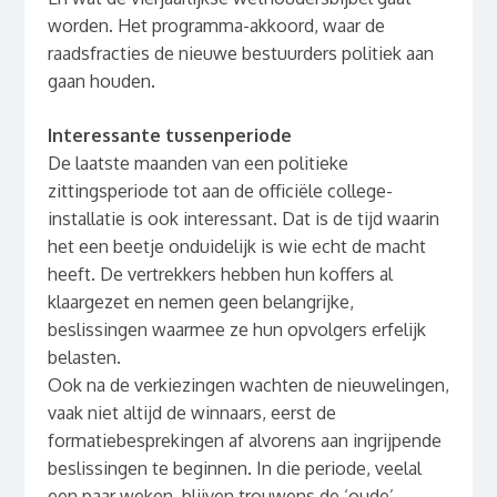
worden. Het programma-akkoord, waar de
raadsfracties de nieuwe bestuurders politiek aan
gaan houden.
Interessante tussenperiode
De laatste maanden van een politieke
zittingsperiode tot aan de officiële college-
installatie is ook interessant. Dat is de tijd waarin
het een beetje onduidelijk is wie echt de macht
heeft. De vertrekkers hebben hun koffers al
klaargezet en nemen geen belangrijke,
beslissingen waarmee ze hun opvolgers erfelijk
belasten.
Ook na de verkiezingen wachten de nieuwelingen,
vaak niet altijd de winnaars, eerst de
formatiebesprekingen af alvorens aan ingrijpende
beslissingen te beginnen. In die periode, veelal
een paar weken, blijven trouwens de ‘oude’