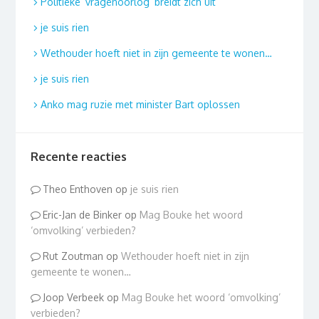
Politieke ‘vragenoorlog’ breidt zich uit
je suis rien
Wethouder hoeft niet in zijn gemeente te wonen…
je suis rien
Anko mag ruzie met minister Bart oplossen
Recente reacties
Theo Enthoven
op
je suis rien
Eric-Jan de Binker
op
Mag Bouke het woord
‘omvolking’ verbieden?
Rut Zoutman
op
Wethouder hoeft niet in zijn
gemeente te wonen…
Joop Verbeek
op
Mag Bouke het woord ‘omvolking’
verbieden?