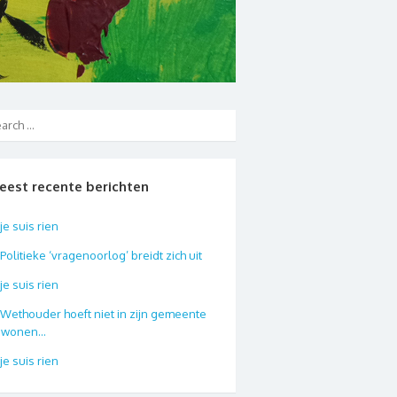
eest recente berichten
je suis rien
Politieke ‘vragenoorlog’ breidt zich uit
je suis rien
Wethouder hoeft niet in zijn gemeente
e wonen…
je suis rien