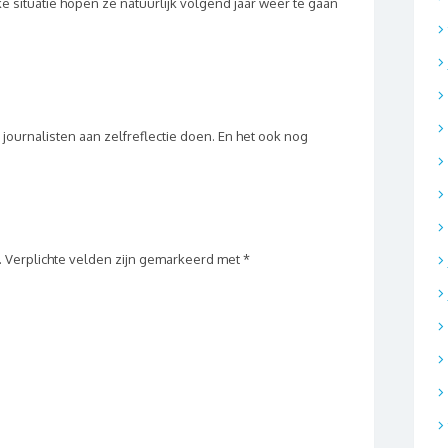
eke situatie hopen ze natuurlijk volgend jaar weer te gaan
journalisten aan zelfreflectie doen. En het ook nog
.
Verplichte velden zijn gemarkeerd met
*