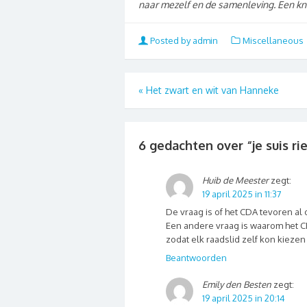
naar mezelf en de samenleving. Een kn
Posted by admin
Miscellaneous
«
Het zwart en wit van Hanneke
6 gedachten over “
je suis ri
Huib de Meester
zegt:
19 april 2025 in 11:37
De vraag is of het CDA tevoren a
Een andere vraag is waarom het CD
zodat elk raadslid zelf kon kiezen
Beantwoorden
Emily den Besten
zegt:
19 april 2025 in 20:14