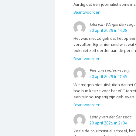
Aardig dat een journalist soms inzi
Beantwoorden
Julia van Wingerden
zegt:
20 april 2025 in 14:28
Het was niet zo gek dat het op e
vervullen. Bijna niemand wist wat
ook niet zelf eerder aan de per
Beantwoorden
Piet van Lenteren
zegt:
20 april 2025 in 17:49
We mogen niet uitsluiten dat het 
hoe hun keuze voor het ABC-terrei
een tuinbouwpartij zijn gebleven.
Beantwoorden
Lenny van der Sar
zegt:
20 april 2025 in 21:04
Zoals de columnist al schreef, he