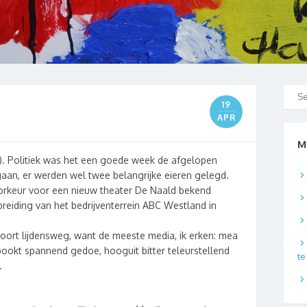
19
APR
M
). Politiek was het een goede week de afgelopen
aan, er werden wel twee belangrijke eieren gelegd.
oorkeur voor een nieuw theater De Naald bekend
reiding van het bedrijventerrein ABC Westland in
soort lijdensweg, want de meeste media, ik erken: mea
ookt spannend gedoe, hooguit bitter teleurstellend
t
.