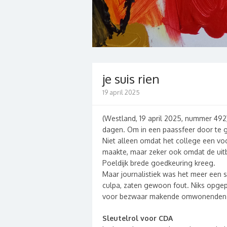
je suis rien
19 april 2025
(Westland, 19 april 2025, nummer 492
dagen. Om in een paassfeer door te g
Niet alleen omdat het college een v
maakte, maar zeker ook omdat de uitb
Poeldijk brede goedkeuring kreeg.
Maar journalistiek was het meer een 
culpa, zaten gewoon fout. Niks opgep
voor bezwaar makende omwonenden
Sleutelrol voor CDA