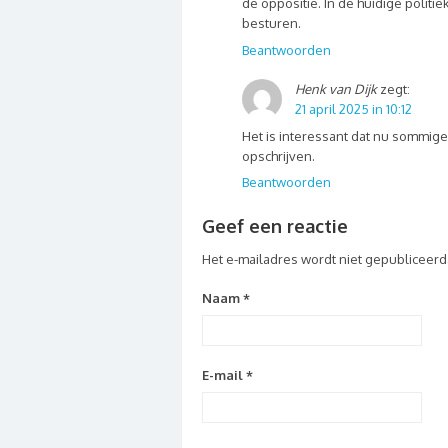
de oppositie. In de huidige politi
besturen.
Beantwoorden
Henk van Dijk
zegt:
21 april 2025 in 10:12
Het is interessant dat nu sommige 
opschrijven.
Beantwoorden
Geef een reactie
Het e-mailadres wordt niet gepubliceerd
Naam
*
E-mail
*