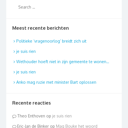
Meest recente berichten
Politieke ‘vragenoorlog’ breidt zich uit
je suis rien
Wethouder hoeft niet in zijn gemeente te wonen…
je suis rien
Anko mag ruzie met minister Bart oplossen
Recente reacties
Theo Enthoven
op
je suis rien
Eric-Jan de Binker
op
Mag Bouke het woord