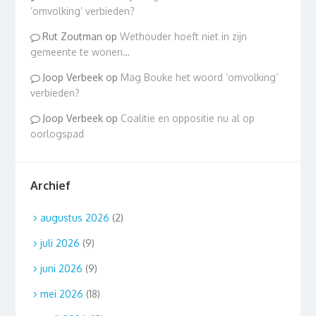
‘omvolking’ verbieden?
Rut Zoutman
op
Wethouder hoeft niet in zijn
gemeente te wonen…
Joop Verbeek
op
Mag Bouke het woord ‘omvolking’
verbieden?
Joop Verbeek
op
Coalitie en oppositie nu al op
oorlogspad
Archief
augustus 2026
(2)
juli 2026
(9)
juni 2026
(9)
mei 2026
(18)