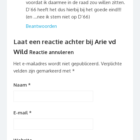
voordat ik daarmee in de raad zou willen zitten.
D’66 heeft het dus hierbij bij het goede eind!!!
(en …nee ik stem niet op D’66)
Beantwoorden
Laat een reactie achter bij
Arie vd
Wild
Reactie annuleren
Het e-mailadres wordt niet gepubliceerd.
Verplichte
velden zijn gemarkeerd met
*
Naam
*
E-mail
*