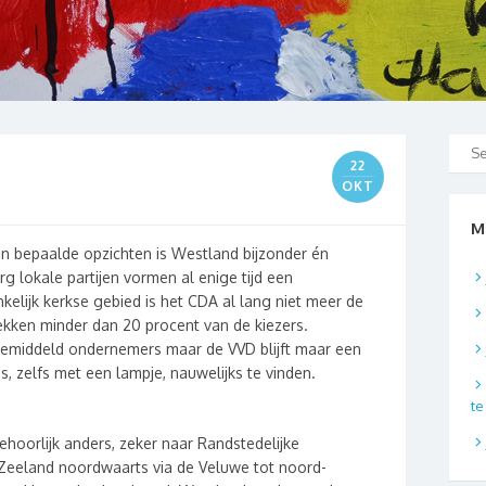
22
OKT
M
 In bepaalde opzichten is Westland bijzonder én
rg lokale partijen vormen al enige tijd een
kelijk kerkse gebied is het CDA al lang niet meer de
rekken minder dan 20 procent van de kiezers.
 gemiddeld ondernemers maar de VVD blijft maar een
s, zelfs met een lampje, nauwelijks te vinden.
t
ehoorlijk anders, zeker naar Randstedelijke
n Zeeland noordwaarts via de Veluwe tot noord-