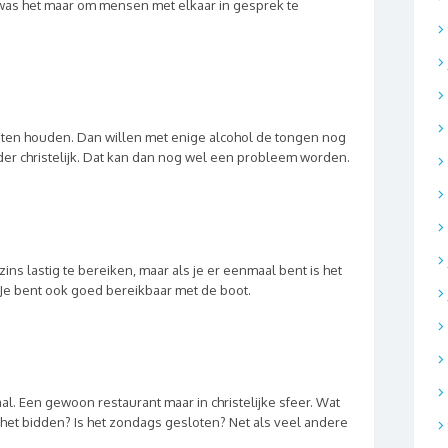
was het maar om mensen met elkaar in gesprek te
ten houden. Dan willen met enige alcohol de tongen nog
er christelijk. Dat kan dan nog wel een probleem worden.
zins lastig te bereiken, maar als je er eenmaal bent is het
h. Je bent ook goed bereikbaar met de boot.
aal. Een gewoon restaurant maar in christelijke sfeer. Wat
r het bidden? Is het zondags gesloten? Net als veel andere