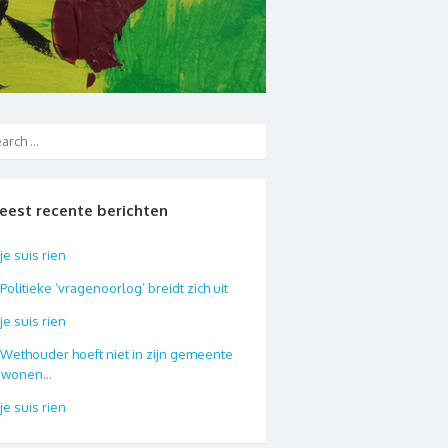
eest recente berichten
je suis rien
Politieke ‘vragenoorlog’ breidt zich uit
je suis rien
Wethouder hoeft niet in zijn gemeente
e wonen…
je suis rien