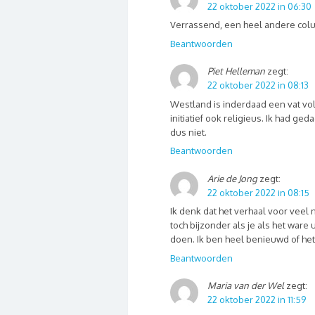
22 oktober 2022 in 06:30
Verrassend, een heel andere colu
Beantwoorden
Piet Helleman
zegt:
22 oktober 2022 in 08:13
Westland is inderdaad een vat vol 
initiatief ook religieus. Ik had g
dus niet.
Beantwoorden
Arie de Jong
zegt:
22 oktober 2022 in 08:15
Ik denk dat het verhaal voor veel
toch bijzonder als je als het ware
doen. Ik ben heel benieuwd of het
Beantwoorden
Maria van der Wel
zegt:
22 oktober 2022 in 11:59