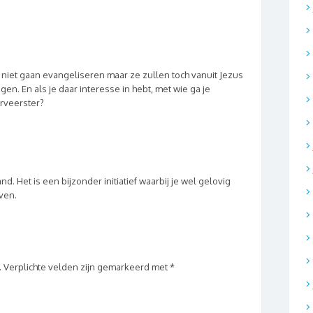
 niet gaan evangeliseren maar ze zullen toch vanuit Jezus
n. En als je daar interesse in hebt, met wie ga je
erveerster?
nd. Het is een bijzonder initiatief waarbij je wel gelovig
ven.
.
Verplichte velden zijn gemarkeerd met
*