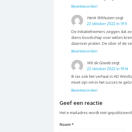
Beantwoorden
Henk Withuizen
zegt:
22 oktober 2022 in 19:11
De initiatiefnemers zeggen dat ze
diens boodschap over willen brenge
daarover praten. De ober of de s
Beantwoorden
Wil de Goede
zegt:
22 oktober 2022 in 19:14
Ik las ook het verhaal in AD Westla
moet zijn om in het succes te gelo
Beantwoorden
Geef een reactie
Het e-mailadres wordt niet gepubliceerd
Naam
*