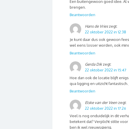
Een buitengewoon goed idee. Al 
brengen.
Beantwoorden
Hans de Vries
zegt:
22 oktober 2022 in 12:38
Je kunt daar dus ook gewoon fees
wel eens losser worden, ook mind
Beantwoorden
Gerda Dik
zegt:
22 oktober 2022 in 15:47
Hoe dan ook de locatie blijft enigs
qua ligging en uitzicht fantastisc
Beantwoorden
Elske van der Veen
zegt:
22 oktober 2022 in 17:26
Veel is nog onduidelijk in dit verh
betekent dat? Verplicht stilte voo
ben ik wel nieuwsgierig.