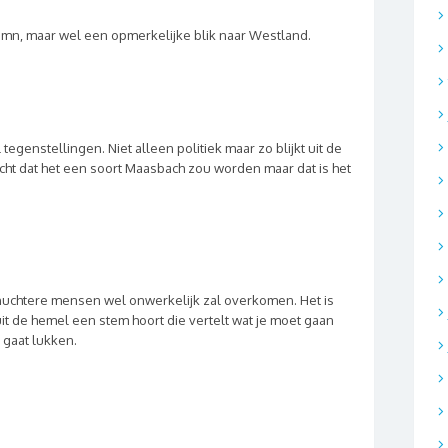
mn, maar wel een opmerkelijke blik naar Westland.
tegenstellingen. Niet alleen politiek maar zo blijkt uit de
edacht dat het een soort Maasbach zou worden maar dat is het
 nuchtere mensen wel onwerkelijk zal overkomen. Het is
 uit de hemel een stem hoort die vertelt wat je moet gaan
 gaat lukken.