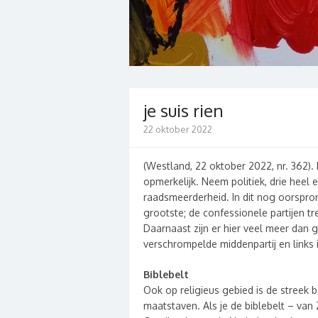
je suis rien
22 oktober 2022
(Westland, 22 oktober 2022, nr. 362).
opmerkelijk. Neem politiek, drie heel e
raadsmeerderheid. In dit nog oorspron
grootste; de confessionele partijen t
Daarnaast zijn er hier veel meer dan
verschrompelde middenpartij en links i
Biblebelt
Ook op religieus gebied is de streek b
maatstaven. Als je de biblebelt – va